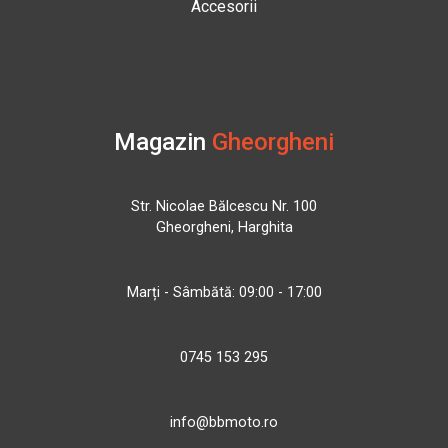
Accesorii
Magazin
Gheorgheni
Str. Nicolae Bălcescu Nr. 100
Gheorgheni, Harghita
Marți - Sâmbătă: 09:00 - 17:00
0745 153 295
info@bbmoto.ro