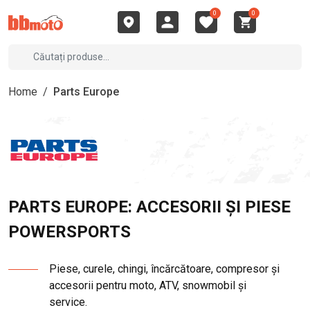
0
0
Home
/
Parts Europe
PARTS EUROPE: ACCESORII ȘI PIESE
POWERSPORTS
Piese, curele, chingi, încărcătoare, compresor și
accesorii pentru moto, ATV, snowmobil și
service.