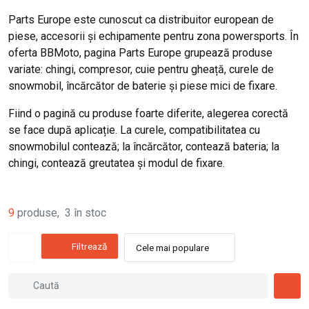
Parts Europe este cunoscut ca distribuitor european de
piese, accesorii și echipamente pentru zona powersports. În
oferta BBMoto, pagina Parts Europe grupează produse
variate: chingi, compresor, cuie pentru gheață, curele de
snowmobil, încărcător de baterie și piese mici de fixare.
Fiind o pagină cu produse foarte diferite, alegerea corectă
se face după aplicație. La curele, compatibilitatea cu
snowmobilul contează; la încărcător, contează bateria; la
chingi, contează greutatea și modul de fixare.
9
produse
,
3
în stoc
Filtrează
Cele mai populare