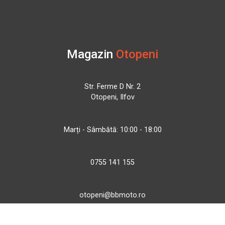
Magazin
Otopeni
Str. Ferme D Nr. 2
Otopeni, Ilfov
Marți - Sâmbătă: 10:00 - 18:00
0755 141 155
otopeni@bbmoto.ro