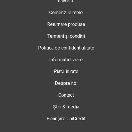
Favorite
Comenzile mele
Returnare produse
Termeni și condiții
Politica de confidențialitate
Informații livrare
Plată în rate
Despre noi
Contact
Știri & media
Finanțare UniCredit