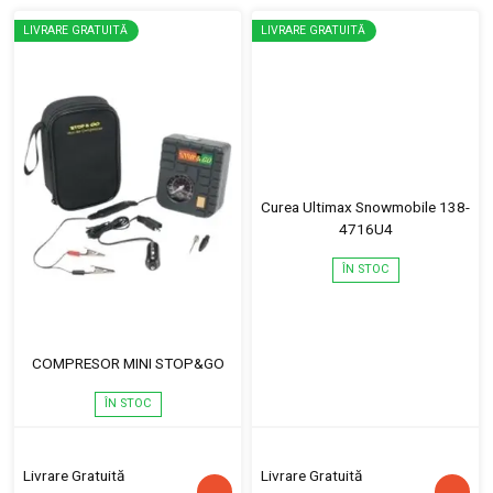
LIVRARE GRATUITĂ
LIVRARE GRATUITĂ
Curea Ultimax Snowmobile 138-
4716U4
ÎN STOC
COMPRESOR MINI STOP&GO
ÎN STOC
Livrare Gratuită
Livrare Gratuită