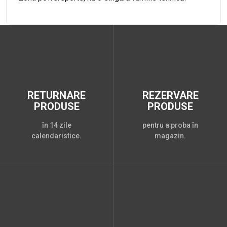
RETURNARE
REZERVARE
PRODUSE
PRODUSE
în 14 zile
pentru a proba în
calendaristice.
magazin.