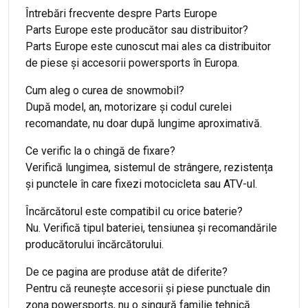
Întrebări frecvente despre Parts Europe
Parts Europe este producător sau distribuitor?
Parts Europe este cunoscut mai ales ca distribuitor
de piese și accesorii powersports în Europa.
Cum aleg o curea de snowmobil?
După model, an, motorizare și codul curelei
recomandate, nu doar după lungime aproximativă.
Ce verific la o chingă de fixare?
Verifică lungimea, sistemul de strângere, rezistența
și punctele în care fixezi motocicleta sau ATV-ul.
Încărcătorul este compatibil cu orice baterie?
Nu. Verifică tipul bateriei, tensiunea și recomandările
producătorului încărcătorului.
De ce pagina are produse atât de diferite?
Pentru că reunește accesorii și piese punctuale din
zona powersports, nu o singură familie tehnică.