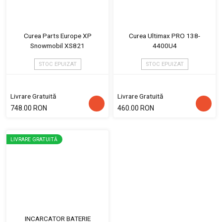
Curea Parts Europe XP
Curea Ultimax PRO 138-
Snowmobil XS821
4400U4
STOC EPUIZAT
STOC EPUIZAT
Livrare Gratuită
Livrare Gratuită
748.00 RON
460.00 RON
LIVRARE GRATUITĂ
INCARCATOR BATERIE