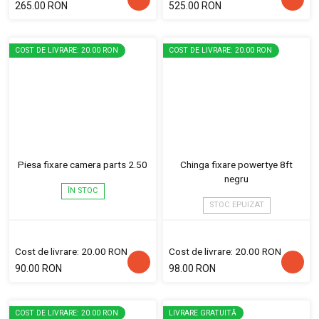
265.00 RON
525.00 RON
COST DE LIVRARE: 20.00 RON
COST DE LIVRARE: 20.00 RON
Piesa fixare camera parts 2.50
Chinga fixare powertye 8ft
negru
ÎN STOC
STOC EPUIZAT
Cost de livrare: 20.00 RON
Cost de livrare: 20.00 RON
90.00 RON
98.00 RON
COST DE LIVRARE: 20.00 RON
LIVRARE GRATUITĂ