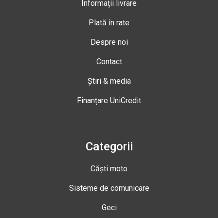
Informații livrare
Plată în rate
Despre noi
Contact
Știri & media
Finanțare UniCredit
Categorii
Căști moto
Sisteme de comunicare
Geci