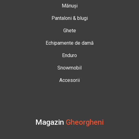
Mănuși
Pantaloni & blugi
Ghete
Echipamente de damă
Enduro
Snowmobil
Accesorii
Magazin
Gheorgheni