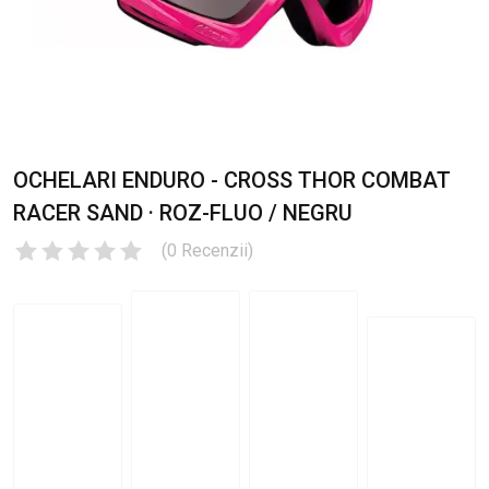
OCHELARI ENDURO - CROSS THOR COMBAT
RACER SAND · ROZ-FLUO / NEGRU
(
0
Recenzii
)