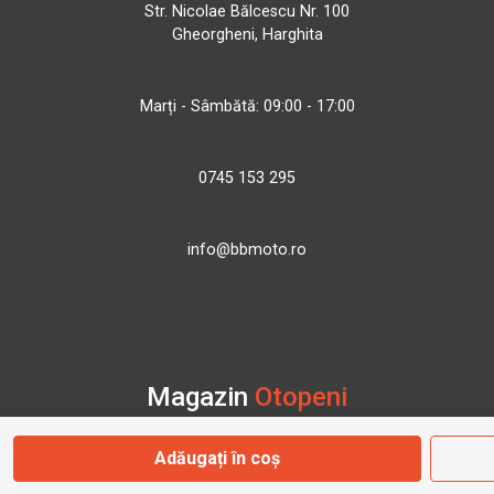
Str. Nicolae Bălcescu Nr. 100
Gheorgheni, Harghita
Marți - Sâmbătă: 09:00 - 17:00
0745 153 295
info@bbmoto.ro
Magazin
Otopeni
Adăugați în coș
Str. Ferme D Nr. 2
Otopeni, Ilfov