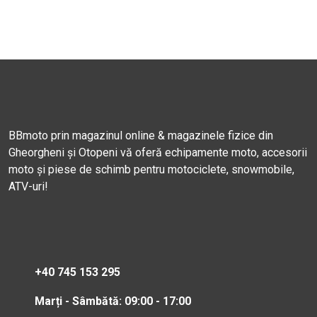
BBmoto prin magazinul online & magazinele fizice din
Gheorgheni și Otopeni vă oferă echipamente moto, accesorii
moto și piese de schimb pentru motociclete, snowmobile,
ATV-uri!
+40 745 153 295
Marți - Sâmbătă: 09:00 - 17:00