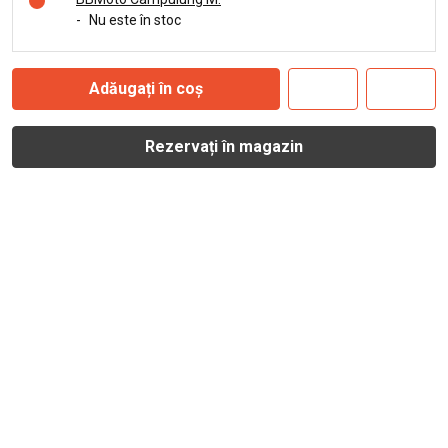
-
Nu este în stoc
Adăugați în coș
Rezervați în magazin