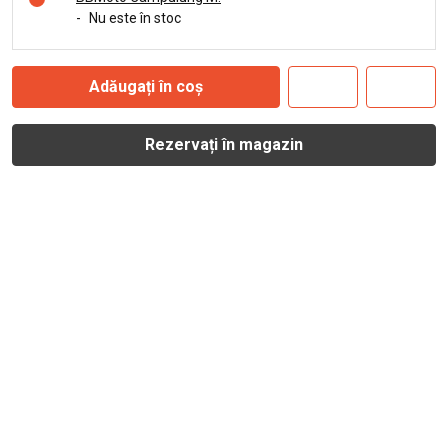
-
Nu este în stoc
Adăugați în coș
Rezervați în magazin