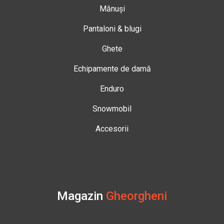
Mănuși
Pantaloni & blugi
Ghete
Echipamente de damă
Enduro
Snowmobil
Accesorii
Magazin
Gheorgheni