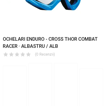
OCHELARI ENDURO - CROSS THOR COMBAT
RACER · ALBASTRU / ALB
(
0
Recenzii
)