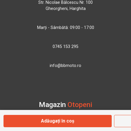
Str. Nicolae Bălcescu Nr. 100
Gheorgheni, Harghita
Marți - Sâmbătă: 09:00 - 17:00
0745 153 295
info@bbmoto.ro
Magazin
Otopeni
Adăugați în coș
Str. Ferme D Nr. 2
Otopeni, Ilfov