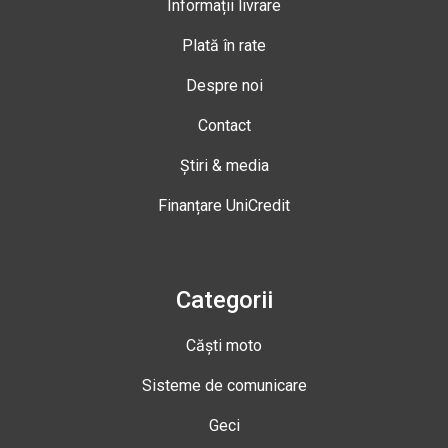
Informații livrare
Plată în rate
Despre noi
Contact
Știri & media
Finanțare UniCredit
Categorii
Căști moto
Sisteme de comunicare
Geci