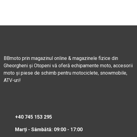
BBmoto prin magazinul online & magazinele fizice din
Gheorgheni și Otopeni vă oferă echipamente moto, accesorii
moto și piese de schimb pentru motociclete, snowmobile,
ATV-uri!
+40 745 153 295
Marți - Sâmbătă: 09:00 - 17:00