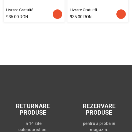
Livrare Gratuită
Livrare Gratuită
935.00 RON
935.00 RON
RETURNARE
REZERVARE
PRODUSE
PRODUSE
în 14 zile
pentru a proba în
calendaristice.
magazin.