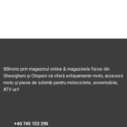
BBmoto prin magazinul online & magazinele fizice din
Gheorgheni și Otopeni vă oferă echipamente moto, accesorii
moto și piese de schimb pentru motociclete, snowmobile,
ATV-uri!
+40 745 153 295