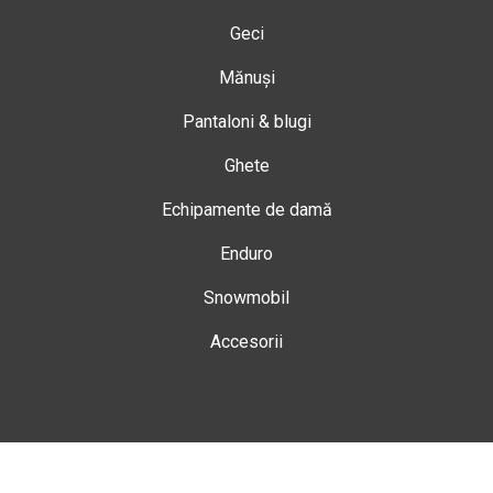
Geci
Mănuși
Pantaloni & blugi
Ghete
Echipamente de damă
Enduro
Snowmobil
Accesorii
Magazin
Gheorgheni