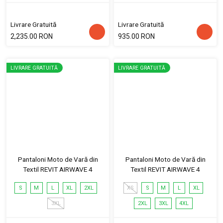
Livrare Gratuită
Livrare Gratuită
2,235.00 RON
935.00 RON
LIVRARE GRATUITĂ
LIVRARE GRATUITĂ
Pantaloni Moto de Vară din
Pantaloni Moto de Vară din
Textil REVIT AIRWAVE 4
Textil REVIT AIRWAVE 4
S
M
L
XL
2XL
XS
S
M
L
XL
3XL
2XL
3XL
4XL