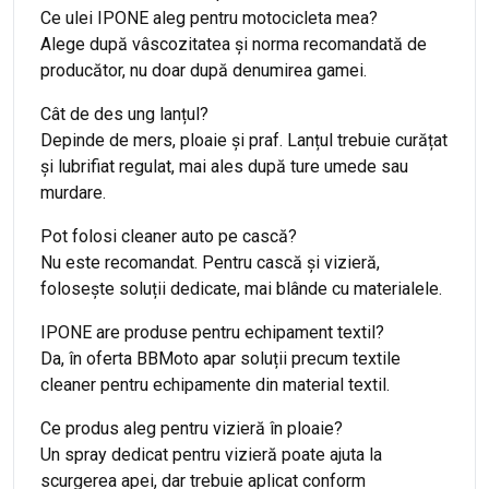
Ce ulei IPONE aleg pentru motocicleta mea?
Alege după vâscozitatea și norma recomandată de
producător, nu doar după denumirea gamei.
Cât de des ung lanțul?
Depinde de mers, ploaie și praf. Lanțul trebuie curățat
și lubrifiat regulat, mai ales după ture umede sau
murdare.
Pot folosi cleaner auto pe cască?
Nu este recomandat. Pentru cască și vizieră,
folosește soluții dedicate, mai blânde cu materialele.
IPONE are produse pentru echipament textil?
Da, în oferta BBMoto apar soluții precum textile
cleaner pentru echipamente din material textil.
Ce produs aleg pentru vizieră în ploaie?
Un spray dedicat pentru vizieră poate ajuta la
scurgerea apei, dar trebuie aplicat conform