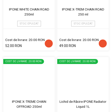
IPONE WHITE CHAIN ROAD
IPONE X-TREM CHAIN ROAD
250ml
250 ml
STOC EPUIZAT
STOC EPUIZAT
Cost de livrare: 20.00 RON
Cost de livrare: 20.00 RON
52.00 RON
49.00 RON
COST DE LIVRARE: 20.00 RON
COST DE LIVRARE: 20.00 RON
IPONE X-TREME CHAIN
Lichid de Răcire IPONE Radiator
OFFROAD 250ml
Liquid 1L