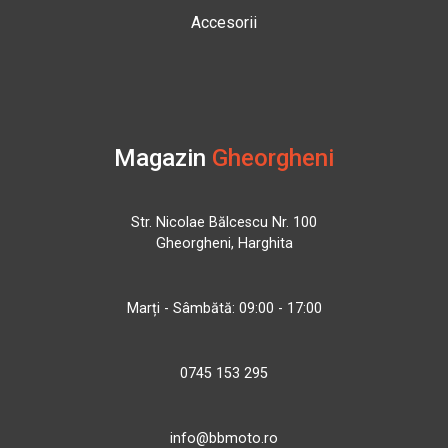
Accesorii
Magazin
Gheorgheni
Str. Nicolae Bălcescu Nr. 100
Gheorgheni, Harghita
Marți - Sâmbătă: 09:00 - 17:00
0745 153 295
info@bbmoto.ro