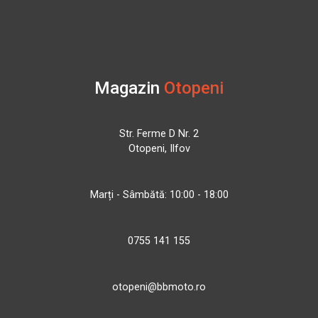
Magazin
Otopeni
Str. Ferme D Nr. 2
Otopeni, Ilfov
Marți - Sâmbătă: 10:00 - 18:00
0755 141 155
otopeni@bbmoto.ro