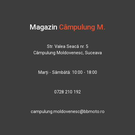
Magazin
Câmpulung M.
Str. Valea Seacă nr. 5
Câmpulung Moldovenesc, Suceava
Marți - Sâmbătă: 10:00 - 18:00
0728 210 192
campulung.moldovenesc@bbmoto.ro