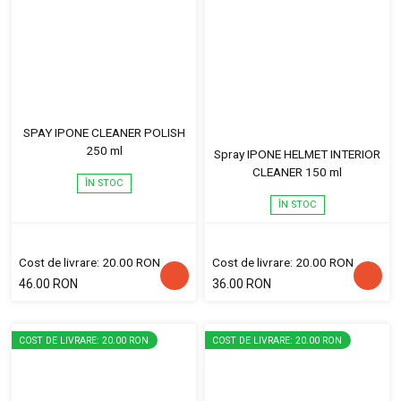
SPAY IPONE CLEANER POLISH
250 ml
Spray IPONE HELMET INTERIOR
CLEANER 150 ml
ÎN STOC
ÎN STOC
Cost de livrare: 20.00 RON
Cost de livrare: 20.00 RON
46.00 RON
36.00 RON
COST DE LIVRARE: 20.00 RON
COST DE LIVRARE: 20.00 RON