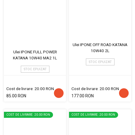
Ulei IPONE OFF ROAD KATANA
10W40 2L
Ulei IPONE FULL POWER
KATANA 10W40 MA2 1L
STOC EPUIZAT
STOC EPUIZAT
Cost de livrare: 20.00 RON
Cost de livrare: 20.00 RON
85.00 RON
177.00 RON
COST DE LIVRARE: 20.00 RON
COST DE LIVRARE: 20.00 RON