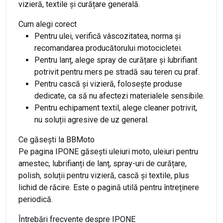
vizieră, textile și curățare generală.
Cum alegi corect
Pentru ulei, verifică vâscozitatea, norma și
recomandarea producătorului motocicletei.
Pentru lanț, alege spray de curățare și lubrifiant
potrivit pentru mers pe stradă sau teren cu praf.
Pentru cască și vizieră, folosește produse
dedicate, ca să nu afectezi materialele sensibile.
Pentru echipament textil, alege cleaner potrivit,
nu soluții agresive de uz general.
Ce găsești la BBMoto
Pe pagina IPONE găsești uleiuri moto, uleiuri pentru
amestec, lubrifianți de lanț, spray-uri de curățare,
polish, soluții pentru vizieră, cască și textile, plus
lichid de răcire. Este o pagină utilă pentru întreținere
periodică.
Întrebări frecvente despre IPONE