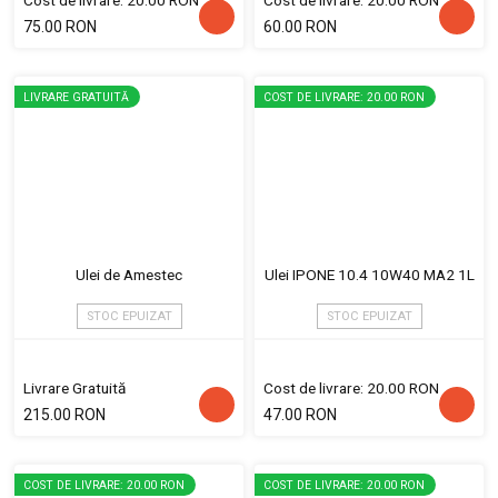
Cost de livrare: 20.00 RON
Cost de livrare: 20.00 RON
75.00 RON
60.00 RON
LIVRARE GRATUITĂ
COST DE LIVRARE: 20.00 RON
Ulei de Amestec
Ulei IPONE 10.4 10W40 MA2 1L
STOC EPUIZAT
STOC EPUIZAT
Livrare Gratuită
Cost de livrare: 20.00 RON
215.00 RON
47.00 RON
COST DE LIVRARE: 20.00 RON
COST DE LIVRARE: 20.00 RON