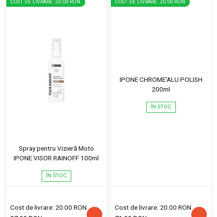
COST DE LIVRARE: 20.00 RON
COST DE LIVRARE: 20.00 RON
IPONE CHROME'ALU POLISH
200ml
ÎN STOC
Spray pentru Vizieră Moto
IPONE VISOR RAINOFF 100ml
ÎN STOC
Cost de livrare: 20.00 RON
Cost de livrare: 20.00 RON