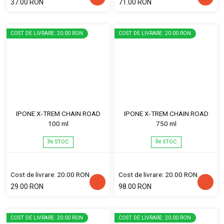
37.00 RON
71.00 RON
COST DE LIVRARE: 20.00 RON
COST DE LIVRARE: 20.00 RON
IPONE X-TREM CHAIN ROAD
IPONE X-TREM CHAIN ROAD
100 ml
750 ml
ÎN STOC
ÎN STOC
Cost de livrare: 20.00 RON
Cost de livrare: 20.00 RON
29.00 RON
98.00 RON
COST DE LIVRARE: 20.00 RON
COST DE LIVRARE: 20.00 RON