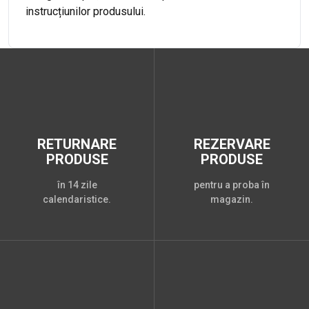
instrucțiunilor produsului.
RETURNARE
REZERVARE
PRODUSE
PRODUSE
în 14 zile
pentru a proba în
calendaristice.
magazin.