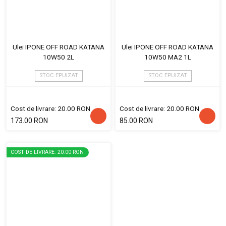
Ulei IPONE OFF ROAD KATANA
Ulei IPONE OFF ROAD KATANA
10W50 2L
10W50 MA2 1L
STOC EPUIZAT
STOC EPUIZAT
Cost de livrare: 20.00 RON
Cost de livrare: 20.00 RON
173.00 RON
85.00 RON
COST DE LIVRARE: 20.00 RON