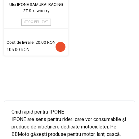
Ulei IPONE SAMURAI RACING
2T Strawberry
STOC EPUIZAT
Cost de livrare: 20.00 RON
105.00 RON
Ghid rapid pentru IPONE
IPONE are sens pentru rideri care vor consumabile și
produse de întreținere dedicate motocicletei. Pe
BBMoto găsești produse pentru motor, lanț, cască,