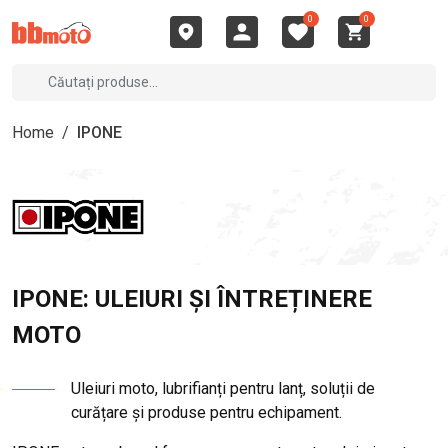
0
0
Home
/
IPONE
IPONE: ULEIURI ȘI ÎNTREȚINERE
MOTO
Uleiuri moto, lubrifianți pentru lanț, soluții de
curățare și produse pentru echipament.