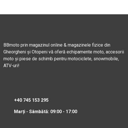
BBmoto prin magazinul online & magazinele fizice din
Gheorgheni și Otopeni vă oferă echipamente moto, accesorii
moto și piese de schimb pentru motociclete, snowmobile,
ATV-uri!
+40 745 153 295
Marți - Sâmbătă: 09:00 - 17:00