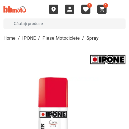
0
0
Home
/
IPONE
/
Piese Motociclete
/
Spray