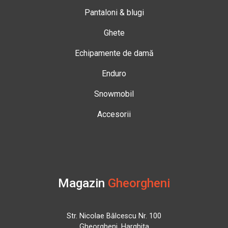
Pantaloni & blugi
Ghete
Echipamente de damă
Enduro
Snowmobil
Accesorii
Magazin
Gheorgheni
Str. Nicolae Bălcescu Nr. 100
Gheorgheni, Harghita