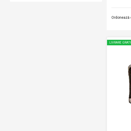
Ordonează 
LIVRARE GRAT