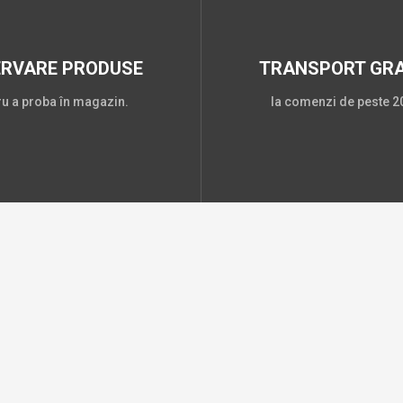
ERVARE PRODUSE
TRANSPORT GRA
ru a proba în magazin.
la comenzi de peste 20