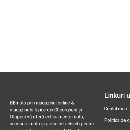
Linkuri u
BBmoto prin magazinul online &
Contul meu
magazinele fizice din Gheorgheni și
Otopeni vă oferă echipamente moto,
Politica de c
accesorii moto și piese de schimb pentru