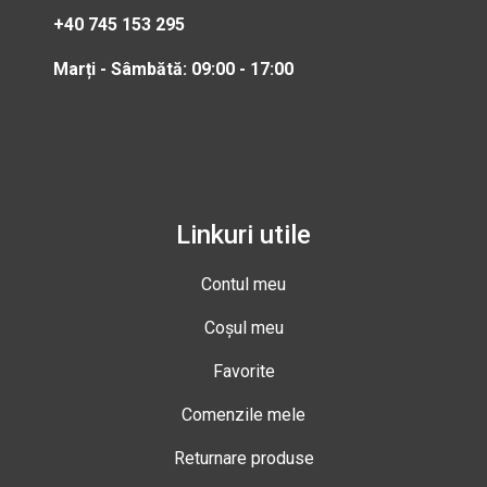
+40 745 153 295
Marți - Sâmbătă: 09:00 - 17:00
Linkuri utile
Contul meu
Coșul meu
Favorite
Comenzile mele
Returnare produse