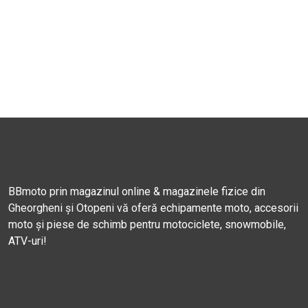
BBmoto prin magazinul online & magazinele fizice din
Gheorgheni și Otopeni vă oferă echipamente moto, accesorii
moto și piese de schimb pentru motociclete, snowmobile,
ATV-uri!