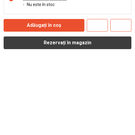
-
Nu este în stoc
Adăugați în coș
Rezervați în magazin