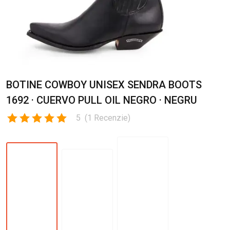
BOTINE COWBOY UNISEX SENDRA BOOTS
1692 · CUERVO PULL OIL NEGRO · NEGRU
5
(
1
Recenzie
)