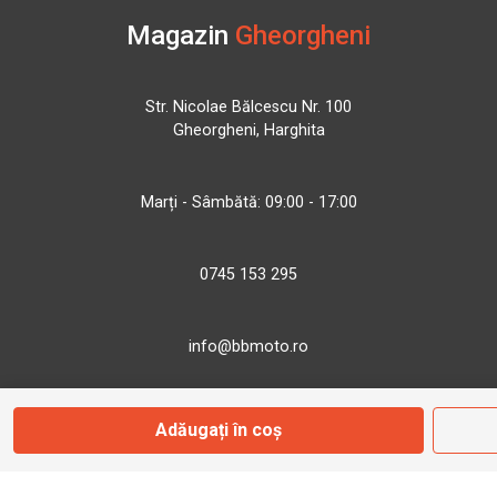
Magazin
Gheorgheni
Str. Nicolae Bălcescu Nr. 100
Gheorgheni, Harghita
Marți - Sâmbătă: 09:00 - 17:00
0745 153 295
info@bbmoto.ro
Adăugați în coș
Magazin
Otopeni