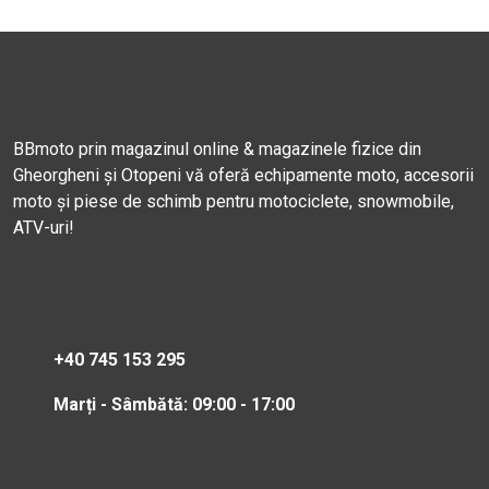
BBmoto prin magazinul online & magazinele fizice din
Gheorgheni și Otopeni vă oferă echipamente moto, accesorii
moto și piese de schimb pentru motociclete, snowmobile,
ATV-uri!
+40 745 153 295
Marți - Sâmbătă: 09:00 - 17:00