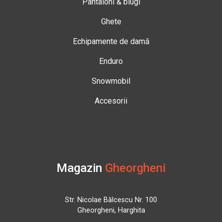
Pantaloni & blugi
Ghete
Echipamente de damă
Enduro
Snowmobil
Accesorii
Magazin
Gheorgheni
Str. Nicolae Bălcescu Nr. 100
Gheorgheni, Harghita