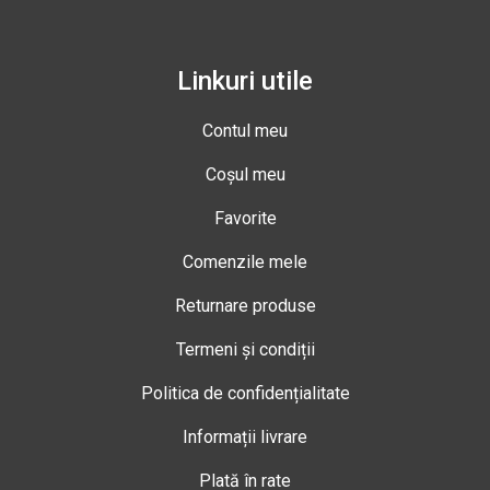
Linkuri utile
Contul meu
Coșul meu
Favorite
Comenzile mele
Returnare produse
Termeni și condiții
Politica de confidențialitate
Informații livrare
Plată în rate