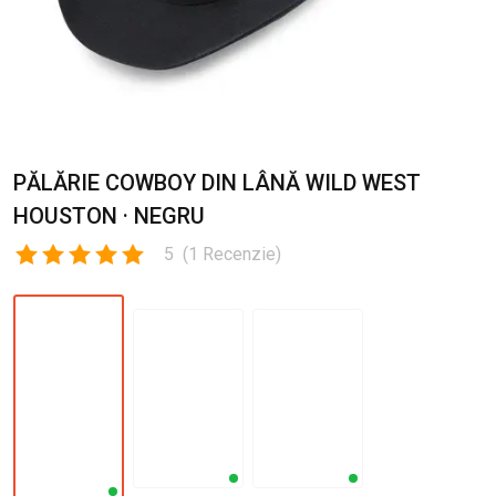
PĂLĂRIE COWBOY DIN LÂNĂ WILD WEST
HOUSTON · NEGRU
5
(
1
Recenzie
)