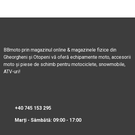
BBmoto prin magazinul online & magazinele fizice din
Gheorgheni și Otopeni vă oferă echipamente moto, accesorii
moto și piese de schimb pentru motociclete, snowmobile,
ATV-uri!
+40 745 153 295
Marți - Sâmbătă: 09:00 - 17:00