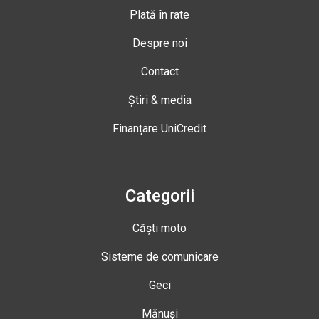
Plată în rate
Despre noi
Contact
Știri & media
Finanțare UniCredit
Categorii
Căști moto
Sisteme de comunicare
Geci
Mănuși