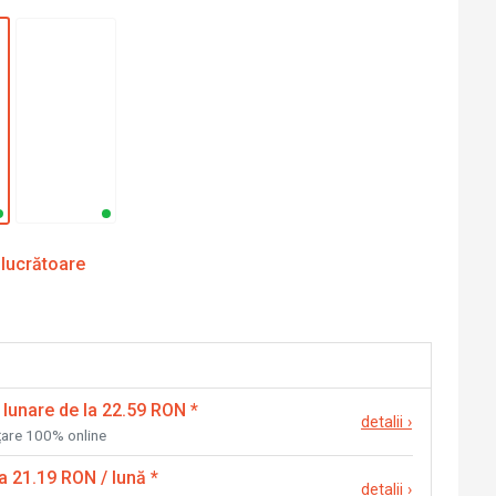
 lucrătoare
 lunare de la 22.59 RON
*
detalii
›
nțare 100% online
la 21.19 RON / lună
*
detalii
›