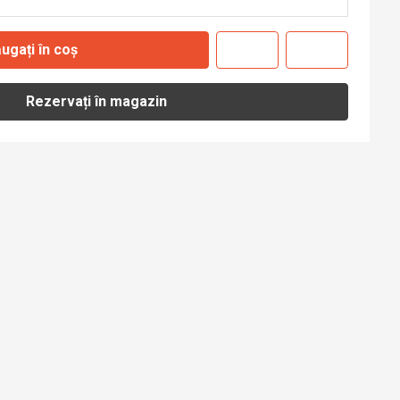
ugați în coș
Rezervați în magazin