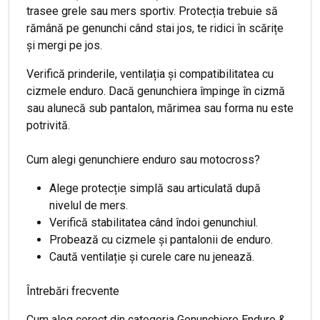
trasee grele sau mers sportiv. Protecția trebuie să
rămână pe genunchi când stai jos, te ridici în scărițe
și mergi pe jos.
Verifică prinderile, ventilația și compatibilitatea cu
cizmele enduro. Dacă genunchiera împinge în cizmă
sau alunecă sub pantalon, mărimea sau forma nu este
potrivită.
Cum alegi genunchiere enduro sau motocross?
Alege protecție simplă sau articulată după
nivelul de mers.
Verifică stabilitatea când îndoi genunchiul.
Probează cu cizmele și pantalonii de enduro.
Caută ventilație și curele care nu jenează.
Întrebări frecvente
Cum aleg corect din categoria Genunchiere Enduro &