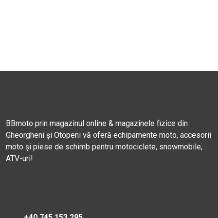
BBmoto prin magazinul online & magazinele fizice din
Gheorgheni și Otopeni vă oferă echipamente moto, accesorii
moto și piese de schimb pentru motociclete, snowmobile,
ATV-uri!
+40 745 153 295