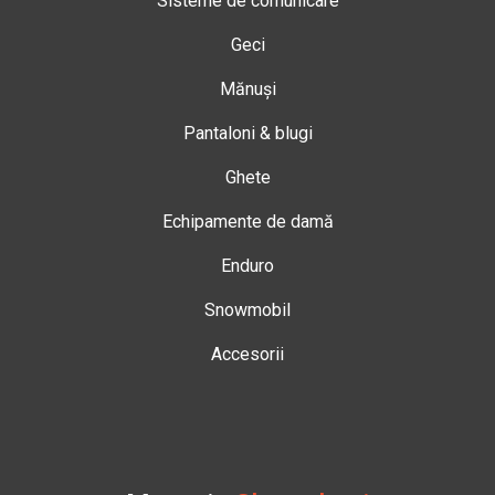
Sisteme de comunicare
Geci
Mănuși
Pantaloni & blugi
Ghete
Echipamente de damă
Enduro
Snowmobil
Accesorii