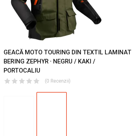
GEACĂ MOTO TOURING DIN TEXTIL LAMINAT
BERING ZEPHYR · NEGRU / KAKI /
PORTOCALIU
(
0
Recenzii
)