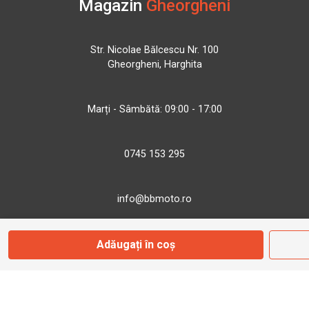
Magazin
Gheorgheni
Str. Nicolae Bălcescu Nr. 100
Gheorgheni, Harghita
Marți - Sâmbătă: 09:00 - 17:00
0745 153 295
info@bbmoto.ro
Adăugați în coș
Magazin
Otopeni