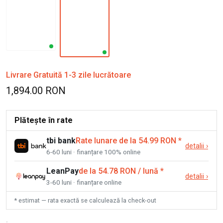
Livrare Gratuită 1-3 zile lucrătoare
1,894.00 RON
Plătește în rate
tbi bank
Rate lunare de la 54.99 RON
*
detalii
›
6-60 luni · finanțare 100% online
LeanPay
de la 54.78 RON / lună
*
detalii
›
3-60 luni · finanțare online
* estimat — rata exactă se calculează la check-out