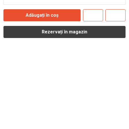
Adăugați în coș
Rezervați în magazin