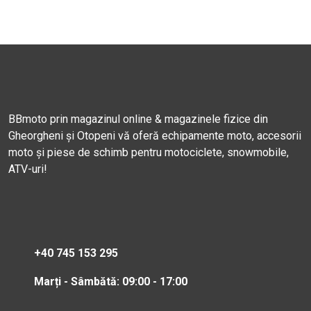
BBmoto prin magazinul online & magazinele fizice din
Gheorgheni și Otopeni vă oferă echipamente moto, accesorii
moto și piese de schimb pentru motociclete, snowmobile,
ATV-uri!
+40 745 153 295
Marți - Sâmbătă: 09:00 - 17:00