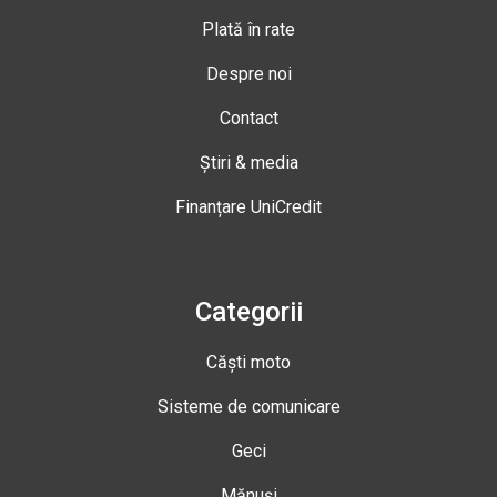
Plată în rate
Despre noi
Contact
Știri & media
Finanțare UniCredit
Categorii
Căști moto
Sisteme de comunicare
Geci
Mănuși