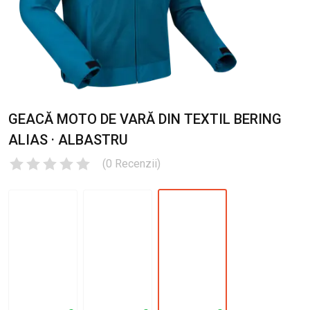
GEACĂ MOTO DE VARĂ DIN TEXTIL BERING
ALIAS · ALBASTRU
(
0
Recenzii
)