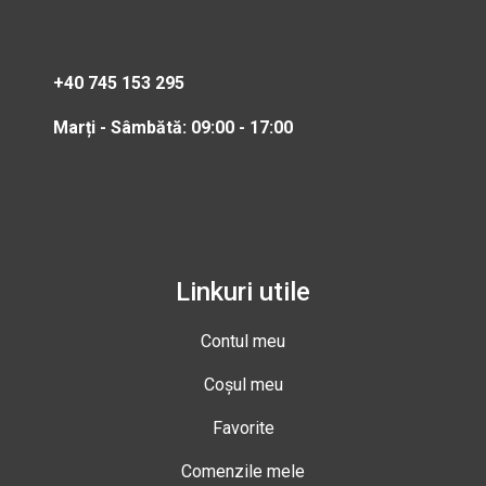
+40 745 153 295
Marți - Sâmbătă: 09:00 - 17:00
Linkuri utile
Contul meu
Coșul meu
Favorite
Comenzile mele