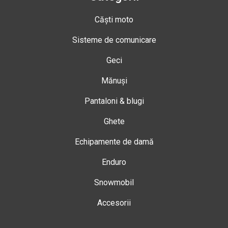
Căști moto
Sisteme de comunicare
Geci
Mănuși
Pantaloni & blugi
Ghete
Echipamente de damă
Enduro
Snowmobil
Accesorii