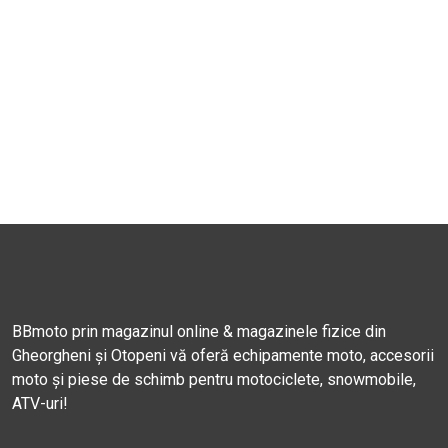
BBmoto prin magazinul online & magazinele fizice din
Gheorgheni și Otopeni vă oferă echipamente moto, accesorii
moto și piese de schimb pentru motociclete, snowmobile,
ATV-uri!