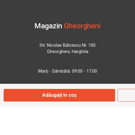
Magazin
Gheorgheni
Str. Nicolae Bălcescu Nr. 100
Gheorgheni, Harghita
Marți - Sâmbătă: 09:00 - 17:00
0745 153 295
Adăugați în coș
info@bbmoto.ro