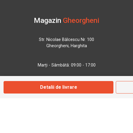
Magazin
Gheorgheni
Str. Nicolae Bălcescu Nr. 100
Gheorgheni, Harghita
Marți - Sâmbătă: 09:00 - 17:00
0745 153 295
Detalii de livrare
info@bbmoto.ro