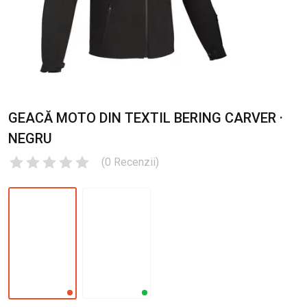
GEACĂ MOTO DIN TEXTIL BERING CARVER ·
NEGRU
(
0
Recenzii
)