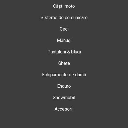
Căști moto
Sisteme de comunicare
Geci
Mănuși
Pantaloni & blugi
Ghete
Echipamente de damă
Enduro
Snowmobil
Accesorii