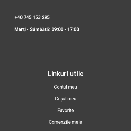
+40 745 153 295
Marți - Sâmbătă: 09:00 - 17:00
Linkuri utile
Contul meu
Coșul meu
Favorite
Comenzile mele