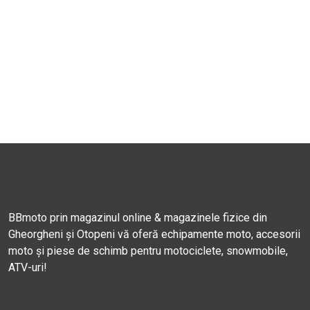
BBmoto prin magazinul online & magazinele fizice din
Gheorgheni și Otopeni vă oferă echipamente moto, accesorii
moto și piese de schimb pentru motociclete, snowmobile,
ATV-uri!