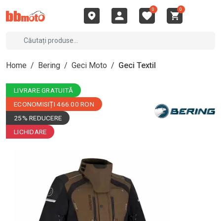
0
0
Home
/
Bering
/
Geci Moto
/
Geci Textil
LIVRARE GRATUITĂ
ECONOMISIȚI 466.00 RON
25% REDUCERE
LICHIDARE