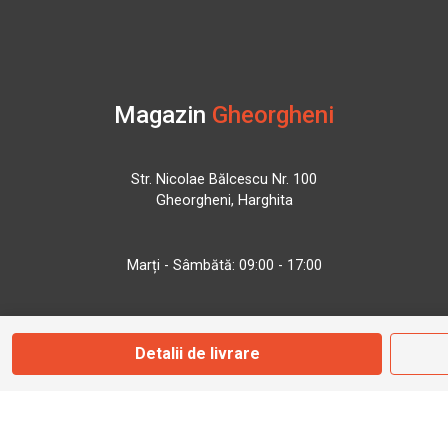
Magazin
Gheorgheni
Str. Nicolae Bălcescu Nr. 100
Gheorgheni, Harghita
Marți - Sâmbătă: 09:00 - 17:00
0745 153 295
Detalii de livrare
info@bbmoto.ro