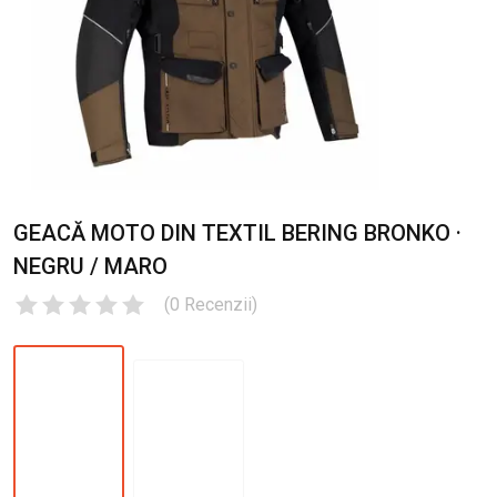
GEACĂ MOTO DIN TEXTIL BERING BRONKO ·
NEGRU / MARO
(
0
Recenzii
)