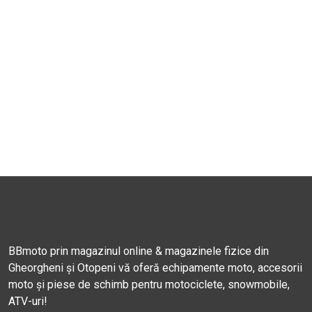
BBmoto prin magazinul online & magazinele fizice din
Gheorgheni și Otopeni vă oferă echipamente moto, accesorii
moto și piese de schimb pentru motociclete, snowmobile,
ATV-uri!