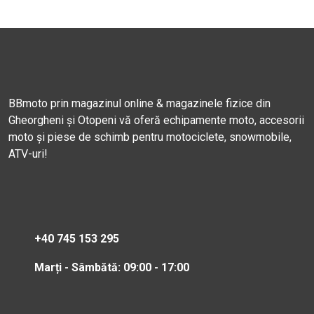
BBmoto prin magazinul online & magazinele fizice din
Gheorgheni și Otopeni vă oferă echipamente moto, accesorii
moto și piese de schimb pentru motociclete, snowmobile,
ATV-uri!
+40 745 153 295
Marți - Sâmbătă: 09:00 - 17:00