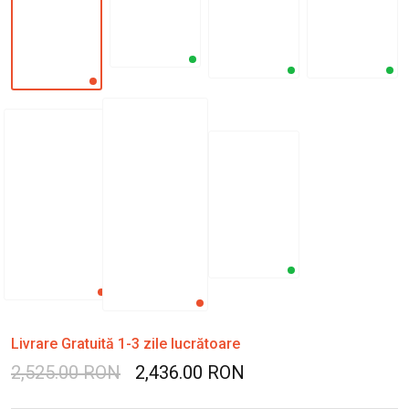
Livrare Gratuită 1-3 zile lucrătoare
2,525.00 RON
2,436.00 RON