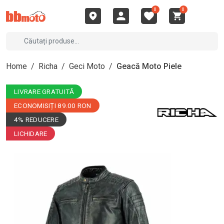
0
0
Home
/
Richa
/
Geci Moto
/
Geacă Moto Piele
LIVRARE GRATUITĂ
ECONOMISIȚI 89.00 RON
4% REDUCERE
LICHIDARE