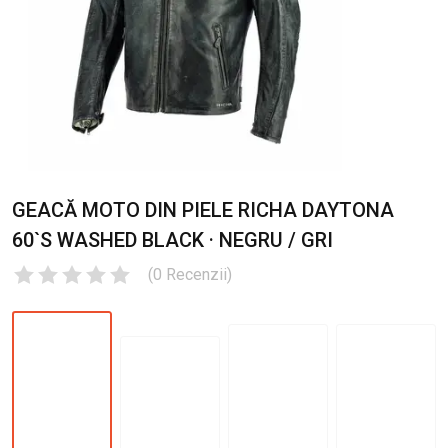
GEACĂ MOTO DIN PIELE RICHA DAYTONA
60`S WASHED BLACK · NEGRU / GRI
(
0
Recenzii
)