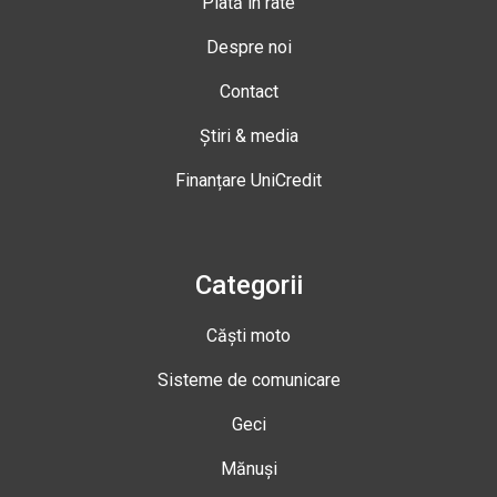
Plată în rate
Despre noi
Contact
Știri & media
Finanțare UniCredit
Categorii
Căști moto
Sisteme de comunicare
Geci
Mănuși