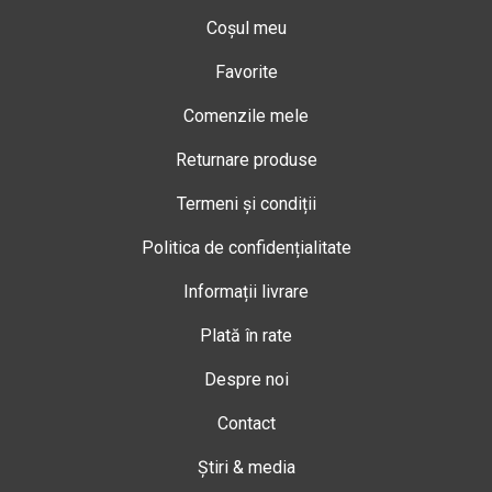
Coșul meu
Favorite
Comenzile mele
Returnare produse
Termeni și condiții
Politica de confidențialitate
Informații livrare
Plată în rate
Despre noi
Contact
Știri & media