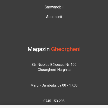
Snowmobil
Accesorii
Magazin
Gheorgheni
Str. Nicolae Bălcescu Nr. 100
Gheorgheni, Harghita
Marți - Sâmbătă: 09:00 - 17:00
0745 153 295