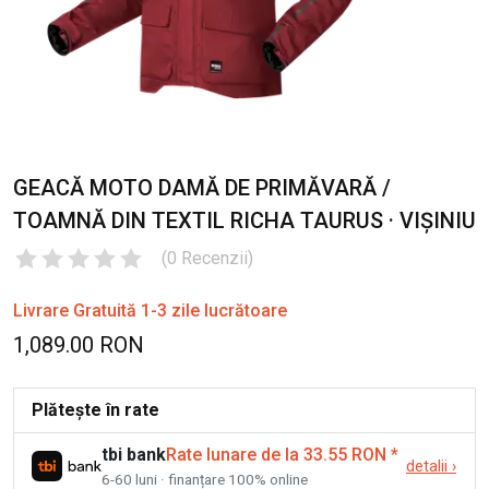
GEACĂ MOTO DAMĂ DE PRIMĂVARĂ /
TOAMNĂ DIN TEXTIL RICHA TAURUS · VIȘINIU
(
0
Recenzii
)
Livrare Gratuită 1-3 zile lucrătoare
1,089.00 RON
Plătește în rate
tbi bank
Rate lunare de la 33.55 RON
*
detalii
›
6-60 luni · finanțare 100% online