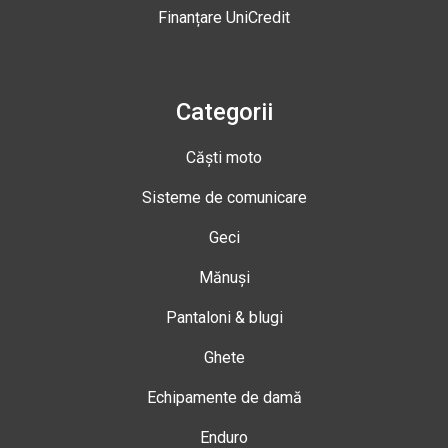
Finanțare UniCredit
Categorii
Căști moto
Sisteme de comunicare
Geci
Mănuși
Pantaloni & blugi
Ghete
Echipamente de damă
Enduro