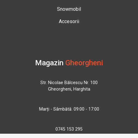
Snowmobil
Accesorii
Magazin
Gheorgheni
Str. Nicolae Bălcescu Nr. 100
Gheorgheni, Harghita
Marți - Sâmbătă: 09:00 - 17:00
0745 153 295