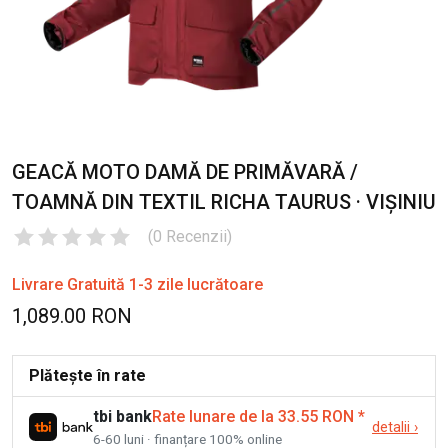
GEACĂ MOTO DAMĂ DE PRIMĂVARĂ /
TOAMNĂ DIN TEXTIL RICHA TAURUS · VIȘINIU
(
0
Recenzii
)
Livrare Gratuită 1-3 zile lucrătoare
1,089.00 RON
Plătește în rate
tbi bank
Rate lunare de la 33.55 RON
*
detalii
›
6-60 luni · finanțare 100% online