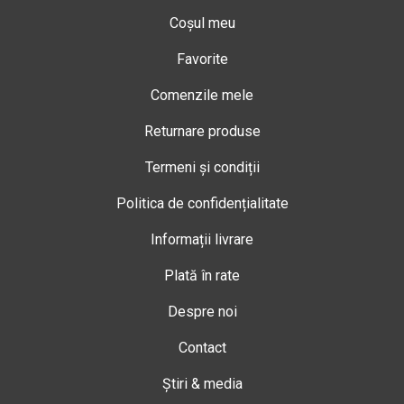
Coșul meu
Favorite
Comenzile mele
Returnare produse
Termeni și condiții
Politica de confidențialitate
Informații livrare
Plată în rate
Despre noi
Contact
Știri & media