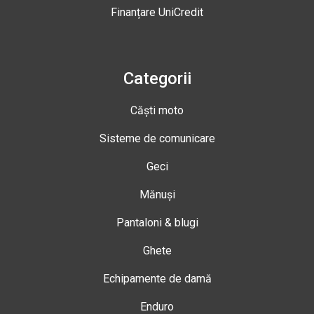
Finanțare UniCredit
Categorii
Căști moto
Sisteme de comunicare
Geci
Mănuși
Pantaloni & blugi
Ghete
Echipamente de damă
Enduro