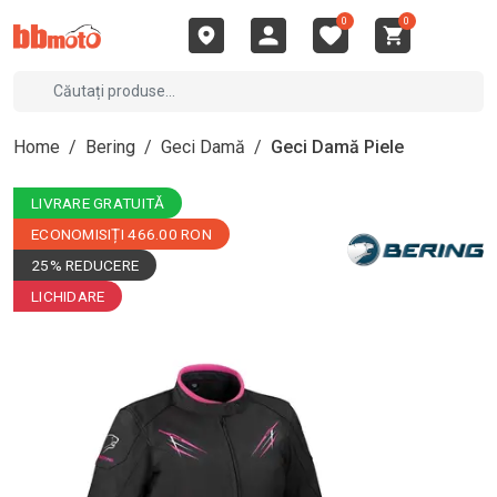
0
0
Home
/
Bering
/
Geci Damă
/
Geci Damă Piele
LIVRARE GRATUITĂ
ECONOMISIȚI 466.00 RON
25% REDUCERE
LICHIDARE