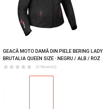
GEACĂ MOTO DAMĂ DIN PIELE BERING LADY
BRUTALIA QUEEN SIZE · NEGRU / ALB / ROZ
(
0
Recenzii
)