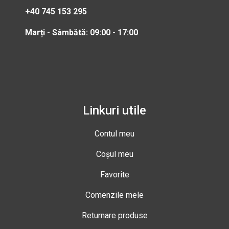
+40 745 153 295
Marți - Sâmbătă: 09:00 - 17:00
Linkuri utile
Contul meu
Coșul meu
Favorite
Comenzile mele
Returnare produse