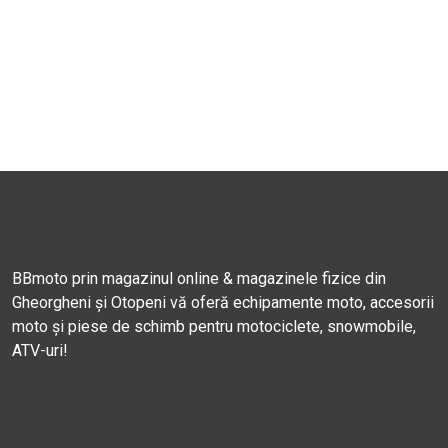
BBmoto prin magazinul online & magazinele fizice din
Gheorgheni și Otopeni vă oferă echipamente moto, accesorii
moto și piese de schimb pentru motociclete, snowmobile,
ATV-uri!