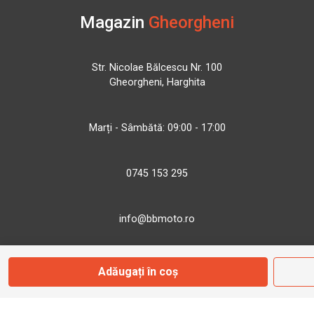
Magazin
Gheorgheni
Str. Nicolae Bălcescu Nr. 100
Gheorgheni, Harghita
Marți - Sâmbătă: 09:00 - 17:00
0745 153 295
info@bbmoto.ro
Adăugați în coș
Magazin
Otopeni