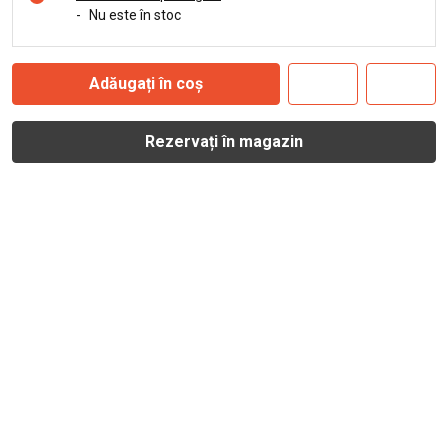
-
Nu este în stoc
Adăugați în coș
Rezervați în magazin