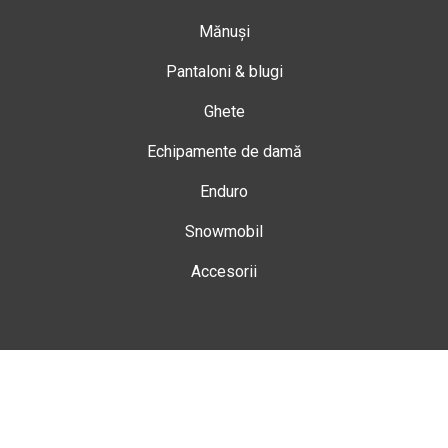
Mănuși
Pantaloni & blugi
Ghete
Echipamente de damă
Enduro
Snowmobil
Accesorii
Magazin
Gheorgheni