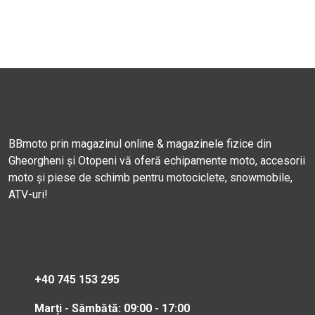
BBmoto prin magazinul online & magazinele fizice din
Gheorgheni și Otopeni vă oferă echipamente moto, accesorii
moto și piese de schimb pentru motociclete, snowmobile,
ATV-uri!
+40 745 153 295
Marți - Sâmbătă: 09:00 - 17:00