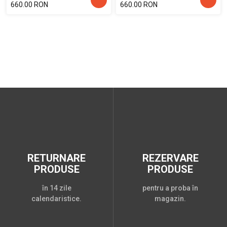
660.00 RON
660.00 RON
RETURNARE
REZERVARE
PRODUSE
PRODUSE
în 14 zile
pentru a proba în
calendaristice.
magazin.