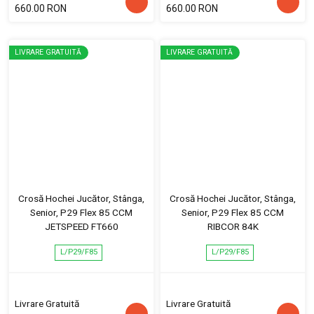
660.00 RON
660.00 RON
LIVRARE GRATUITĂ
LIVRARE GRATUITĂ
Crosă Hochei Jucător, Stânga,
Crosă Hochei Jucător, Stânga,
Senior, P29 Flex 85 CCM
Senior, P29 Flex 85 CCM
JETSPEED FT660
RIBCOR 84K
L/P29/F85
L/P29/F85
Livrare Gratuită
Livrare Gratuită