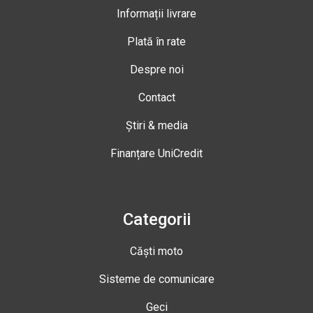
Informații livrare
Plată în rate
Despre noi
Contact
Știri & media
Finanțare UniCredit
Categorii
Căști moto
Sisteme de comunicare
Geci