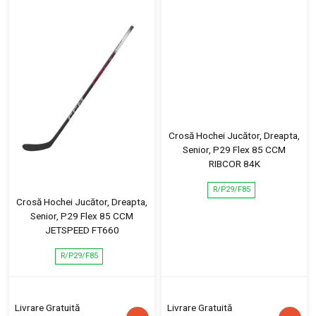
Crosă Hochei Jucător, Dreapta,
Senior, P29 Flex 85 CCM
RIBCOR 84K
R/P29/F85
Crosă Hochei Jucător, Dreapta,
Senior, P29 Flex 85 CCM
JETSPEED FT660
R/P29/F85
Livrare Gratuită
Livrare Gratuită