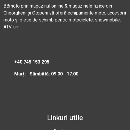
BBmoto prin magazinul online & magazinele fizice din
Gheorgheni și Otopeni vă oferă echipamente moto, accesorii
moto și piese de schimb pentru motociclete, snowmobile,
ATV-uri!
+40 745 153 295
Marți - Sâmbătă: 09:00 - 17:00
Linkuri utile