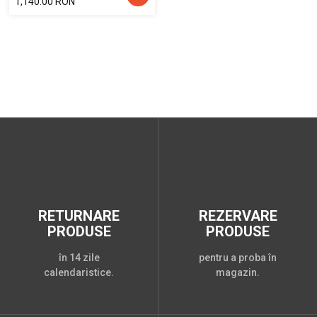
1,140.00 RON
RETURNARE
REZERVARE
PRODUSE
PRODUSE
în 14 zile
pentru a proba în
calendaristice.
magazin.