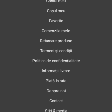
Contul meu
Coșul meu
Favorite
Comenzile mele
Returnare produse
Termeni și condiții
Politica de confidențialitate
Informații livrare
Plată în rate
Despre noi
Contact
Știri & media