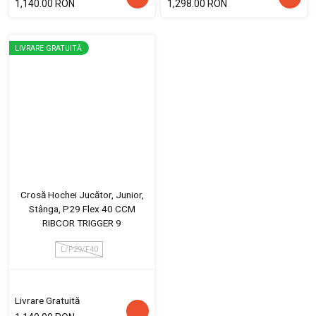
1,140.00 RON
1,298.00 RON
LIVRARE GRATUITĂ
Crosă Hochei Jucător, Junior,
Stânga, P29 Flex 40 CCM
RIBCOR TRIGGER 9
L/P29/F40
Livrare Gratuită