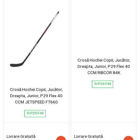
Crosă Hochei Copii, Jucător,
Dreapta, Junior, P29 Flex 40
CCM RIBCOR 84K
R/P29/F40
Crosă Hochei Copii, Jucător,
Dreapta, Junior, P29 Flex 40
CCM JETSPEED FT660
R/P29/F40
Livrare Gratuită
Livrare Gratuită