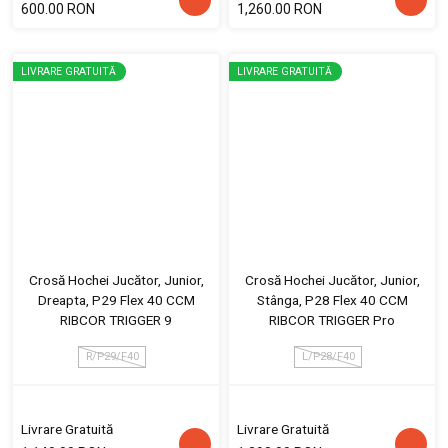
600.00 RON
1,260.00 RON
LIVRARE GRATUITĂ
LIVRARE GRATUITĂ
Crosă Hochei Jucător, Junior,
Crosă Hochei Jucător, Junior,
Dreapta, P29 Flex 40 CCM
Stânga, P28 Flex 40 CCM
RIBCOR TRIGGER 9
RIBCOR TRIGGER Pro
R/P29/F40
L/P28/F40
Livrare Gratuită
Livrare Gratuită