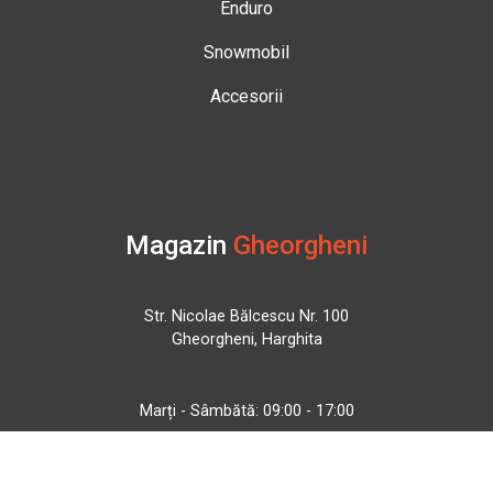
Enduro
Snowmobil
Accesorii
Magazin
Gheorgheni
Str. Nicolae Bălcescu Nr. 100
Gheorgheni, Harghita
Marți - Sâmbătă: 09:00 - 17:00
0745 153 295