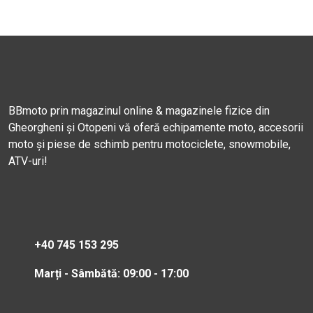
BBmoto prin magazinul online & magazinele fizice din
Gheorgheni și Otopeni vă oferă echipamente moto, accesorii
moto și piese de schimb pentru motociclete, snowmobile,
ATV-uri!
+40 745 153 295
Marți - Sâmbătă: 09:00 - 17:00