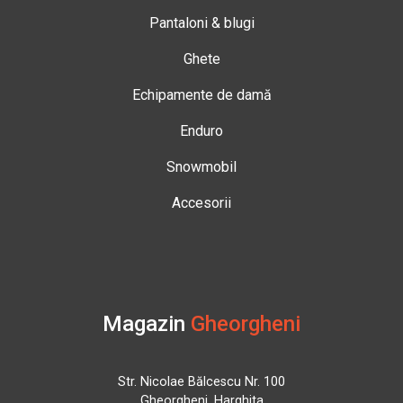
Pantaloni & blugi
Ghete
Echipamente de damă
Enduro
Snowmobil
Accesorii
Magazin
Gheorgheni
Str. Nicolae Bălcescu Nr. 100
Gheorgheni, Harghita