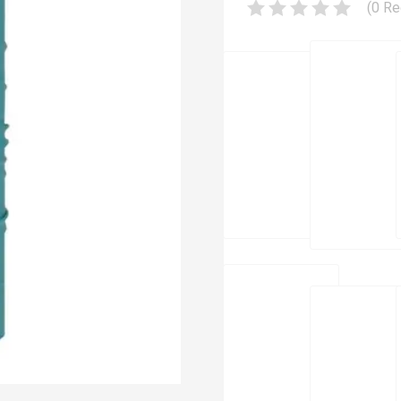
(
0
Re