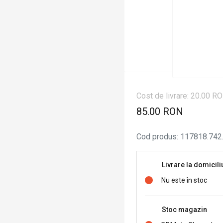
Cost de livrare: 20.00 R
85.00 RON
Cod produs
:
117818.742
Livrare la domicili
Nu este în stoc
Stoc magazin