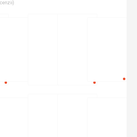
cenzii
)