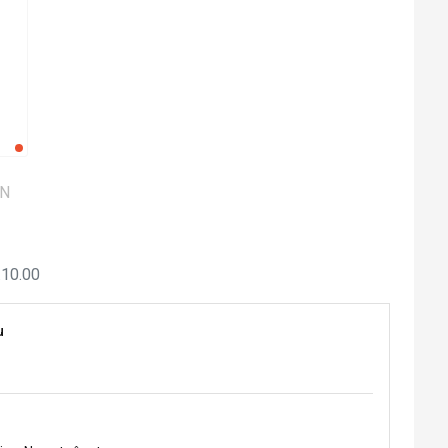
ON
.10.00
u