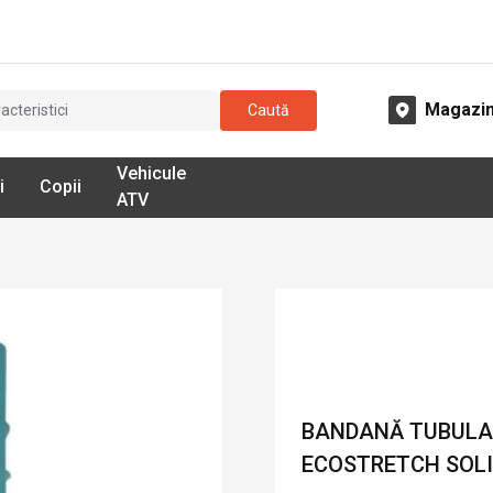
Magazi
Caută
Vehicule
i
Copii
ATV
BANDANĂ TUBULAR
ECOSTRETCH SOLI