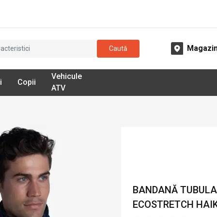
Magazi
Caută
Vehicule
i
Copii
ATV
BANDANĂ TUBULAR
ECOSTRETCH HAIK