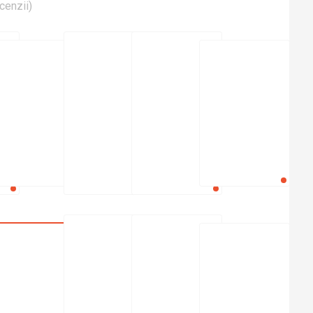
cenzii
)