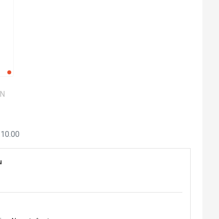
ON
.10.00
u