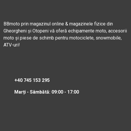
BBmoto prin magazinul online & magazinele fizice din
Gheorgheni și Otopeni vă oferă echipamente moto, accesorii
moto și piese de schimb pentru motociclete, snowmobile,
ATV-uri!
+40 745 153 295
Marți - Sâmbătă: 09:00 - 17:00