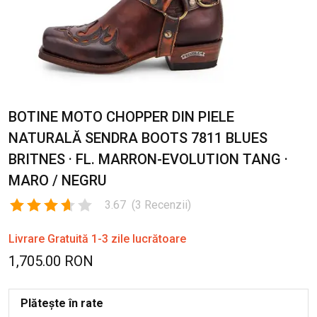
BOTINE MOTO CHOPPER DIN PIELE
NATURALĂ SENDRA BOOTS 7811 BLUES
BRITNES · FL. MARRON-EVOLUTION TANG ·
MARO / NEGRU
3.67
(
3
Recenzii
)
Livrare Gratuită 1-3 zile lucrătoare
1,705.00 RON
Plătește în rate