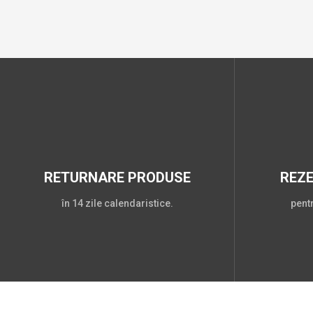
RETURNARE PRODUSE
REZ
în 14 zile calendaristice.
pent