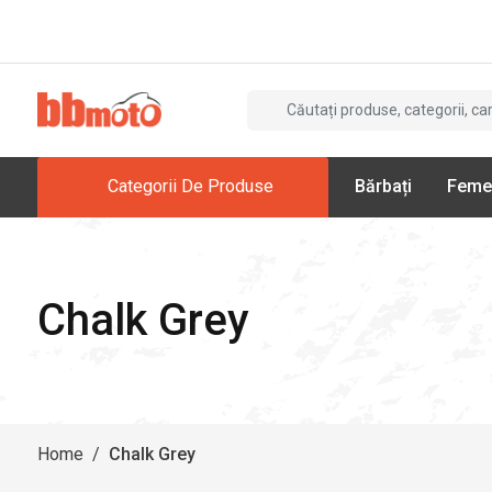
Categorii De Produse
Bărbați
Feme
Chalk Grey
Home
/
Chalk Grey