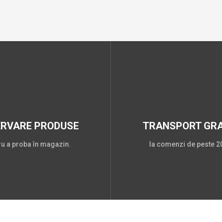
ERVARE PRODUSE
TRANSPORT GRA
ru a proba în magazin.
la comenzi de peste 20