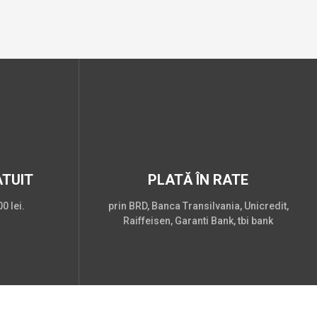
TUIT
PLATĂ ÎN RATE
0 lei.
prin BRD, Banca Transilvania, Unicredit,
Raiffeisen, Garanti Bank, tbi bank