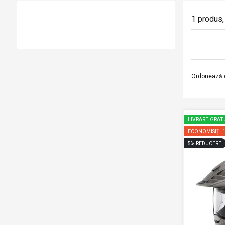
1
produs
,
Ordonează 
LIVRARE GRAT
ECONOMISIȚI
5
%
REDUCERE