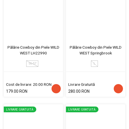
Pălărie Cowboy din Piele WILD
Pălărie Cowboy din Piele WILD
WEST LH22990
WEST Springbrook
56-57
L
Cost de livrare: 20.00 RON
Livrare Gratuită
179.00 RON
280.00 RON
LIVRARE GRATUITĂ
LIVRARE GRATUITĂ