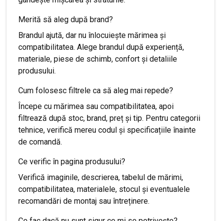
Merită să aleg după brand?
Brandul ajută, dar nu înlocuiește mărimea și
compatibilitatea. Alege brandul după experiență,
materiale, piese de schimb, confort și detaliile
produsului.
Cum folosesc filtrele ca să aleg mai repede?
Începe cu mărimea sau compatibilitatea, apoi
filtrează după stoc, brand, preț și tip. Pentru categorii
tehnice, verifică mereu codul și specificațiile înainte
de comandă.
Ce verific în pagina produsului?
Verifică imaginile, descrierea, tabelul de mărimi,
compatibilitatea, materialele, stocul și eventualele
recomandări de montaj sau întreținere.
Ce fac dacă nu sunt sigur ce mi se potrivește?