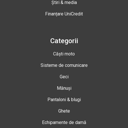
Știri & media
Finanțare UniCredit
Categorii
Căști moto
Sisteme de comunicare
Geci
Mănuși
Pantaloni & blugi
Ghete
Echipamente de damă