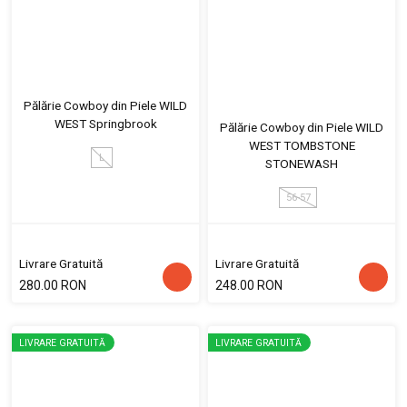
Pălărie Cowboy din Piele WILD
WEST Springbrook
Pălărie Cowboy din Piele WILD
WEST TOMBSTONE
L
STONEWASH
56-57
Livrare Gratuită
Livrare Gratuită
280.00 RON
248.00 RON
LIVRARE GRATUITĂ
LIVRARE GRATUITĂ