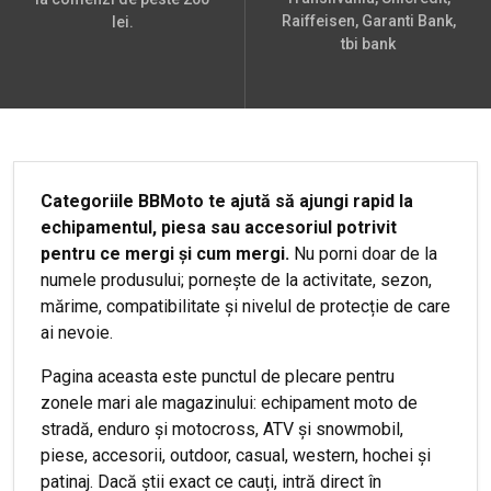
Raiffeisen, Garanti Bank,
lei.
tbi bank
Categoriile BBMoto te ajută să ajungi rapid la
echipamentul, piesa sau accesoriul potrivit
pentru ce mergi și cum mergi.
Nu porni doar de la
numele produsului; pornește de la activitate, sezon,
mărime, compatibilitate și nivelul de protecție de care
ai nevoie.
Pagina aceasta este punctul de plecare pentru
zonele mari ale magazinului: echipament moto de
stradă, enduro și motocross, ATV și snowmobil,
piese, accesorii, outdoor, casual, western, hochei și
patinaj. Dacă știi exact ce cauți, intră direct în