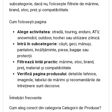
subcategorie; dacă nu, folosește filtrele de mărime,
brand, stoc, preț și compatibilitate.
Cum folosești pagina
Alege activitatea:
stradă, touring, enduro, ATV,
snowmobil, outdoor, hochei sau utilizare zilnică.
Intră în subcategorie:
căști, geci, mănuși,
pantaloni, încălțăminte, piese, bagaje sau
protecții.
Filtrează întâi practic:
mărime, stoc, brand,
preț, material și compatibilitate.
Verifică pagina produsului:
detaliile tehnice,
imaginile, tabelul de mărimi și recomandările de
întreținere sunt decisive.
Întrebări frecvente
Cum aleg corect din categoria Categorii de Produse?