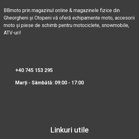
BBmoto prin magazinul online & magazinele fizice din
Gheorgheni și Otopeni vă oferă echipamente moto, accesorii
moto și piese de schimb pentru motociclete, snowmobile,
ATV-uri!
+40 745 153 295
Marți - Sâmbătă: 09:00 - 17:00
Linkuri utile