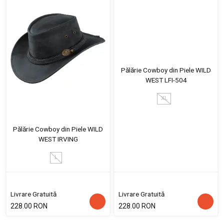
Pălărie Cowboy din Piele WILD
WEST LFI-504
XL
Pălărie Cowboy din Piele WILD
WEST IRVING
L
Livrare Gratuită
Livrare Gratuită
228.00 RON
228.00 RON