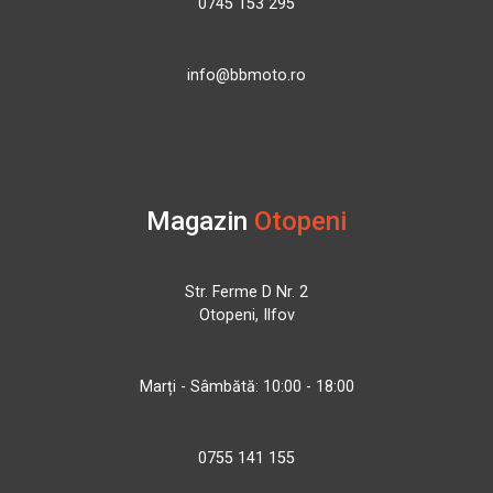
0745 153 295
info@bbmoto.ro
Magazin
Otopeni
Str. Ferme D Nr. 2
Otopeni, Ilfov
Marți - Sâmbătă: 10:00 - 18:00
0755 141 155