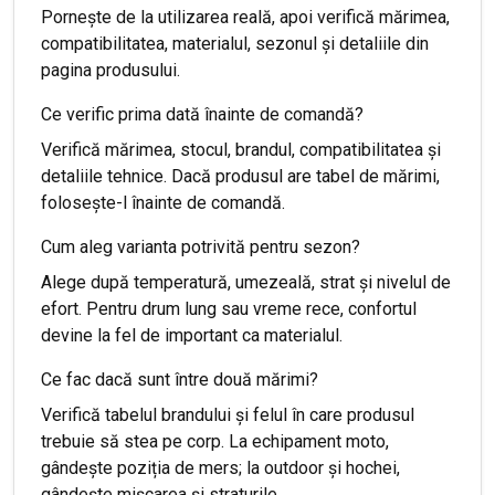
Pornește de la utilizarea reală, apoi verifică mărimea,
compatibilitatea, materialul, sezonul și detaliile din
pagina produsului.
Ce verific prima dată înainte de comandă?
Verifică mărimea, stocul, brandul, compatibilitatea și
detaliile tehnice. Dacă produsul are tabel de mărimi,
folosește-l înainte de comandă.
Cum aleg varianta potrivită pentru sezon?
Alege după temperatură, umezeală, strat și nivelul de
efort. Pentru drum lung sau vreme rece, confortul
devine la fel de important ca materialul.
Ce fac dacă sunt între două mărimi?
Verifică tabelul brandului și felul în care produsul
trebuie să stea pe corp. La echipament moto,
gândește poziția de mers; la outdoor și hochei,
gândește mișcarea și straturile.