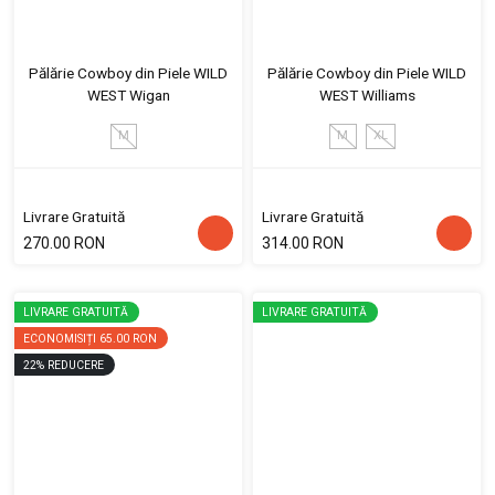
Pălărie Cowboy din Piele WILD
Pălărie Cowboy din Piele WILD
WEST Wigan
WEST Williams
M
M
XL
Livrare Gratuită
Livrare Gratuită
270.00 RON
314.00 RON
LIVRARE GRATUITĂ
LIVRARE GRATUITĂ
ECONOMISIȚI
65.00 RON
22
%
REDUCERE