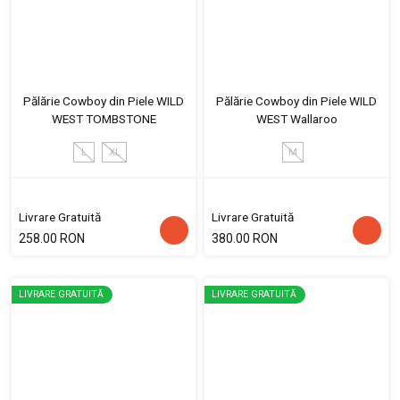
Pălărie Cowboy din Piele WILD
Pălărie Cowboy din Piele WILD
WEST TOMBSTONE
WEST Wallaroo
L
XL
M
Livrare Gratuită
Livrare Gratuită
258.00 RON
380.00 RON
LIVRARE GRATUITĂ
LIVRARE GRATUITĂ