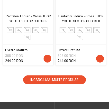
Pantaloni Enduro - Cross THOR
Pantaloni Enduro - Cross THOR
YOUTH SECTOR CHECKER
YOUTH SECTOR CHECKER
18
20
22
24
26
18
20
22
24
26
28
28
Livrare Gratuită
Livrare Gratuită
305.00 RON
305.00 RON
244.00 RON
244.00 RON
ÎNCARCĂ MAI MULTE PRODUSE