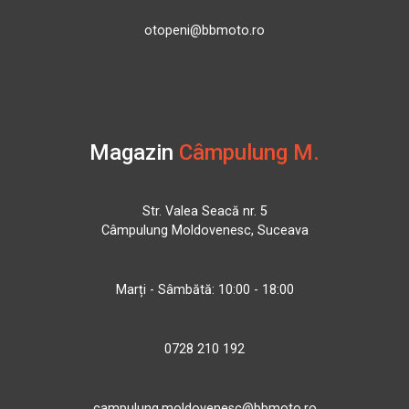
otopeni@bbmoto.ro
Magazin
Câmpulung M.
Str. Valea Seacă nr. 5
Câmpulung Moldovenesc, Suceava
Marți - Sâmbătă: 10:00 - 18:00
0728 210 192
campulung.moldovenesc@bbmoto.ro