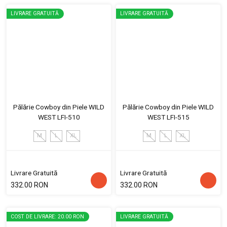
LIVRARE GRATUITĂ
LIVRARE GRATUITĂ
Pălărie Cowboy din Piele WILD
Pălărie Cowboy din Piele WILD
WEST LFI-510
WEST LFI-515
M
L
XL
M
L
XL
Livrare Gratuită
Livrare Gratuită
332.00 RON
332.00 RON
COST DE LIVRARE: 20.00 RON
LIVRARE GRATUITĂ