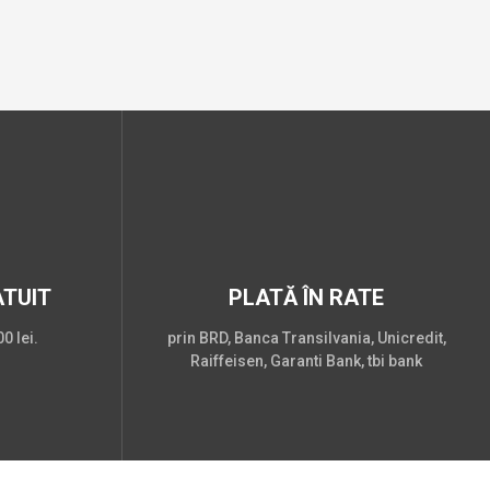
TUIT
PLATĂ ÎN RATE
0 lei.
prin BRD, Banca Transilvania, Unicredit,
Raiffeisen, Garanti Bank, tbi bank