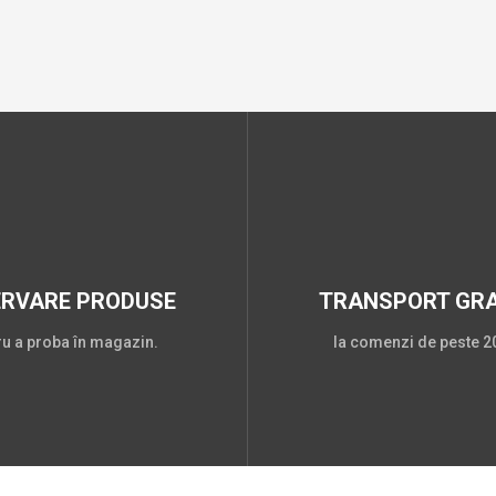
ERVARE PRODUSE
TRANSPORT GRA
ru a proba în magazin.
la comenzi de peste 20