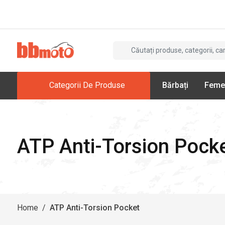
Categorii De Produse
Bărbați
Feme
ATP Anti-Torsion Pock
Home
/
ATP Anti-Torsion Pocket