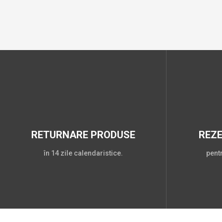
RETURNARE PRODUSE
REZ
în 14 zile calendaristice.
pent