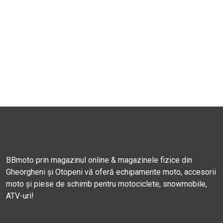
BBmoto prin magazinul online & magazinele fizice din
Gheorgheni și Otopeni vă oferă echipamente moto, accesorii
moto și piese de schimb pentru motociclete, snowmobile,
ATV-uri!