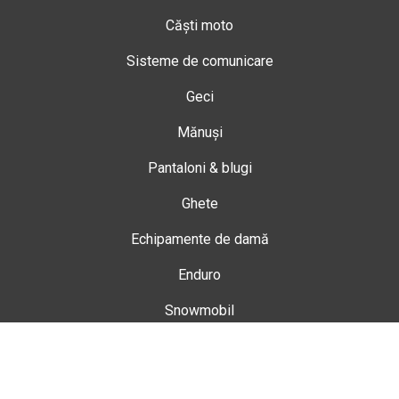
Căști moto
Sisteme de comunicare
Geci
Mănuși
Pantaloni & blugi
Ghete
Echipamente de damă
Enduro
Snowmobil
Accesorii