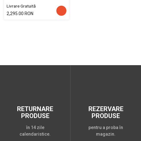
Livrare Gratuită
2,295.00 RON
RETURNARE
REZERVARE
PRODUSE
PRODUSE
în 14 zile
pentru a proba în
calendaristice.
magazin.