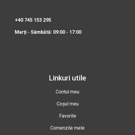
+40 745 153 295
Marți - Sâmbătă: 09:00 - 17:00
Linkuri utile
Contul meu
Coșul meu
Favorite
Comenzile mele