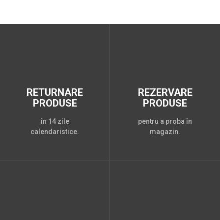
RETURNARE
REZERVARE
PRODUSE
PRODUSE
în 14 zile
pentru a proba în
calendaristice.
magazin.