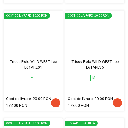
COST DE LIVRARE: 20.00 RON
COST DE LIVRARE: 20.00 RON
Tricou Polo WILD WEST Lee
Tricou Polo WILD WEST Lee
L61ARL01
L61ARL35
M
M
Cost de livrare: 20.00 RON
Cost de livrare: 20.00 RON
172.00 RON
172.00 RON
COST DE LIVRARE: 20.00 RON
LIVRARE GRATUITĂ