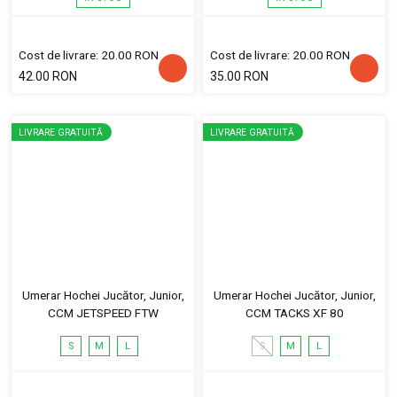
Cost de livrare: 20.00 RON
Cost de livrare: 20.00 RON
42.00 RON
35.00 RON
LIVRARE GRATUITĂ
LIVRARE GRATUITĂ
Umerar Hochei Jucător, Junior,
Umerar Hochei Jucător, Junior,
CCM JETSPEED FTW
CCM TACKS XF 80
S
M
L
S
M
L