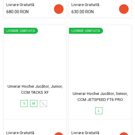
Livrare Gratuită
Livrare Gratuită
680.00 RON
630.00 RON
LIVRARE GRATUITĂ
LIVRARE GRATUITĂ
Umerar Hochei Jucător, Junior,
CCM TACKS XF
Umerar Hochei Jucător, Senior,
CCM JETSPEED FT6 PRO
S
M
L
L
Livrare Gratuită
Livrare Gratuită