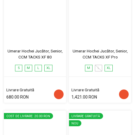
Umerar Hochei Jucător, Senior,
Umerar Hochei Jucător, Senior,
CCM TACKS XF 80
CCM TACKS XF Pro
S
M
L
XL
M
L
XL
Livrare Gratuită
Livrare Gratuită
680.00 RON
1,421.00 RON
COST DE LIVRARE: 20.00 RON
LIVRARE GRATUITĂ
NOU