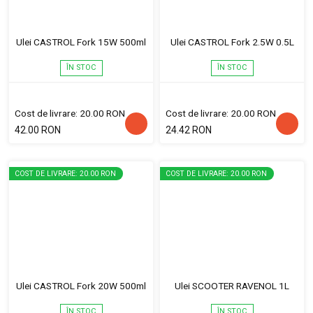
Ulei CASTROL Fork 15W 500ml
Ulei CASTROL Fork 2.5W 0.5L
ÎN STOC
ÎN STOC
Cost de livrare: 20.00 RON
Cost de livrare: 20.00 RON
42.00 RON
24.42 RON
COST DE LIVRARE: 20.00 RON
COST DE LIVRARE: 20.00 RON
Ulei CASTROL Fork 20W 500ml
Ulei SCOOTER RAVENOL 1L
ÎN STOC
ÎN STOC