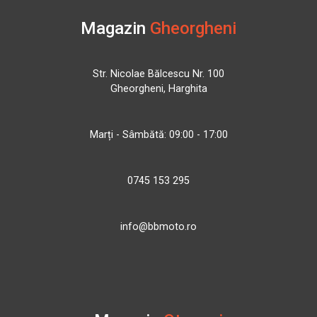
Magazin
Gheorgheni
Str. Nicolae Bălcescu Nr. 100
Gheorgheni, Harghita
Marți - Sâmbătă: 09:00 - 17:00
0745 153 295
info@bbmoto.ro