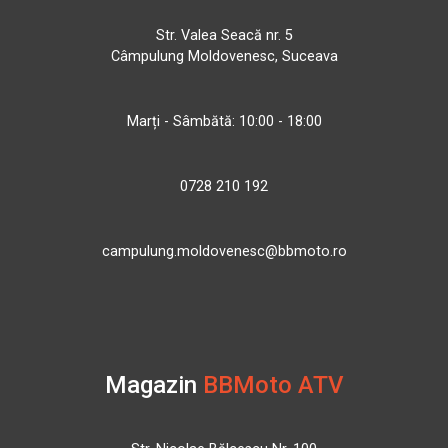
Str. Valea Seacă nr. 5
Câmpulung Moldovenesc, Suceava
Marți - Sâmbătă: 10:00 - 18:00
0728 210 192
campulung.moldovenesc@bbmoto.ro
Magazin
BBMoto ATV