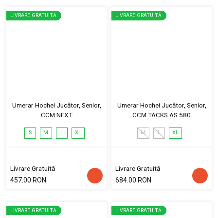
LIVRARE GRATUITĂ
LIVRARE GRATUITĂ
Umerar Hochei Jucător, Senior,
Umerar Hochei Jucător, Senior,
CCM NEXT
CCM TACKS AS 580
S
M
L
XL
M
L
XL
Livrare Gratuită
Livrare Gratuită
457.00 RON
684.00 RON
LIVRARE GRATUITĂ
LIVRARE GRATUITĂ