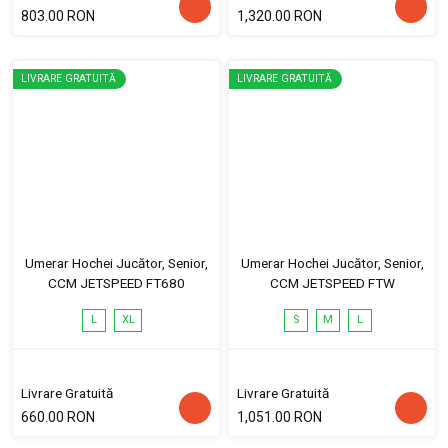
803.00 RON
1,320.00 RON
LIVRARE GRATUITĂ
LIVRARE GRATUITĂ
Umerar Hochei Jucător, Senior,
Umerar Hochei Jucător, Senior,
CCM JETSPEED FT680
CCM JETSPEED FTW
L
XL
S
M
L
Livrare Gratuită
Livrare Gratuită
660.00 RON
1,051.00 RON