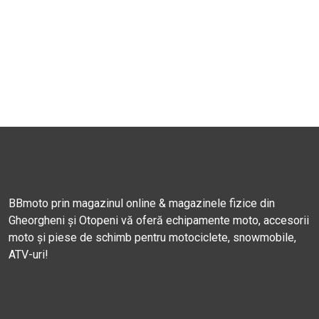
BBmoto prin magazinul online & magazinele fizice din
Gheorgheni și Otopeni vă oferă echipamente moto, accesorii
moto și piese de schimb pentru motociclete, snowmobile,
ATV-uri!