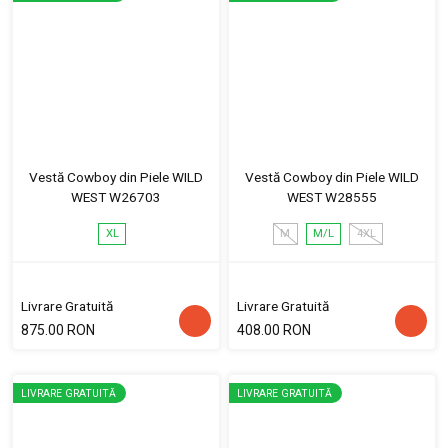
Vestă Cowboy din Piele WILD
Vestă Cowboy din Piele WILD
WEST W26703
WEST W28555
XL
M
M/L
4XL
Livrare Gratuită
Livrare Gratuită
875.00 RON
408.00 RON
LIVRARE GRATUITĂ
LIVRARE GRATUITĂ