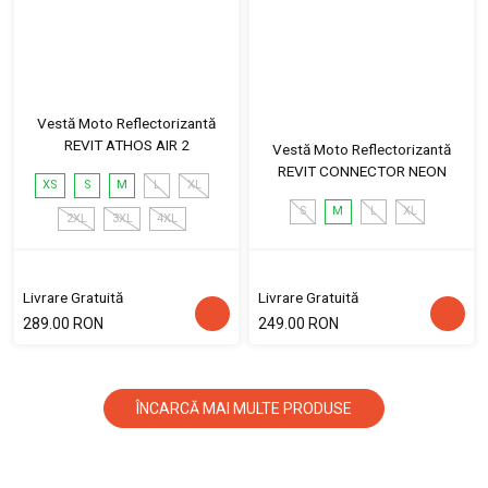
Vestă Moto Reflectorizantă
REVIT ATHOS AIR 2
Vestă Moto Reflectorizantă
REVIT CONNECTOR NEON
XS
S
M
L
XL
S
M
L
XL
2XL
3XL
4XL
Livrare Gratuită
Livrare Gratuită
289.00 RON
249.00 RON
ÎNCARCĂ MAI MULTE PRODUSE