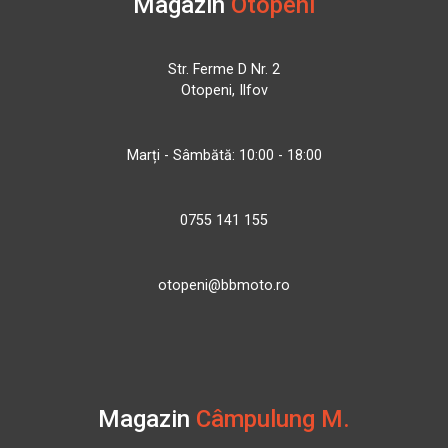
Magazin
Otopeni
Str. Ferme D Nr. 2
Otopeni, Ilfov
Marți - Sâmbătă: 10:00 - 18:00
0755 141 155
otopeni@bbmoto.ro
Magazin
Câmpulung M.