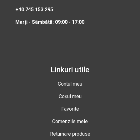
+40 745 153 295
Marți - Sâmbătă: 09:00 - 17:00
Linkuri utile
Contul meu
Coșul meu
Favorite
Comenzile mele
Returnare produse