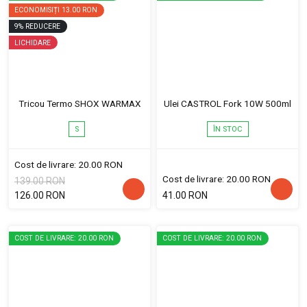
ECONOMISIȚI
13.00 RON
9
%
REDUCERE
LICHIDARE
Tricou Termo SHOX WARMAX
Ulei CASTROL Fork 10W 500ml
S
ÎN STOC
Cost de livrare: 20.00 RON
Cost de livrare: 20.00 RON
139.00 RON
126.00 RON
41.00 RON
COST DE LIVRARE: 20.00 RON
COST DE LIVRARE: 20.00 RON