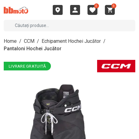
0
0
Home
/
CCM
/
Echipament Hochei Jucător
/
Pantaloni Hochei Jucător
LIVRARE GRATUITĂ