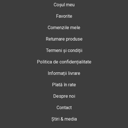
Coșul meu
Favorite
Comenzile mele
Returnare produse
Termeni și condiții
Politica de confidențialitate
Informații livrare
Plată în rate
Despre noi
Contact
Știri & media