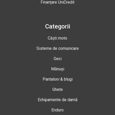
Finanțare UniCredit
Categorii
Căști moto
Sisteme de comunicare
Geci
Mănuși
Pantaloni & blugi
Ghete
Echipamente de damă
Enduro