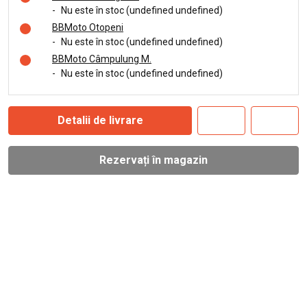
-
Nu este în stoc (undefined undefined)
BBMoto Otopeni
-
Nu este în stoc (undefined undefined)
BBMoto Câmpulung M.
-
Nu este în stoc (undefined undefined)
Detalii de livrare
Rezervați în magazin