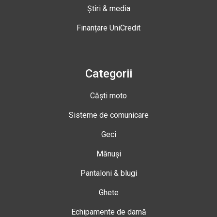
Știri & media
Finanțare UniCredit
Categorii
Căști moto
Sisteme de comunicare
Geci
Mănuși
Pantaloni & blugi
Ghete
Echipamente de damă