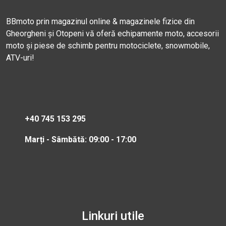
BBmoto prin magazinul online & magazinele fizice din
Gheorgheni și Otopeni vă oferă echipamente moto, accesorii
moto și piese de schimb pentru motociclete, snowmobile,
ATV-uri!
+40 745 153 295
Marți - Sâmbătă: 09:00 - 17:00
Linkuri utile