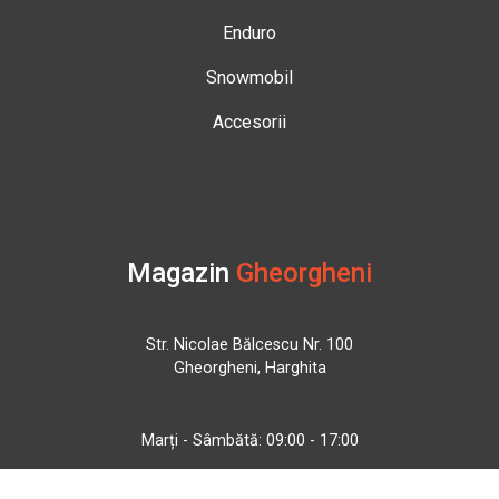
Enduro
Snowmobil
Accesorii
Magazin
Gheorgheni
Str. Nicolae Bălcescu Nr. 100
Gheorgheni, Harghita
Marți - Sâmbătă: 09:00 - 17:00