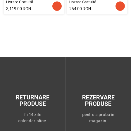
Livrare Gratuită
Livrare Gratuită
3,119.00 RON
254.00 RON
RETURNARE
REZERVARE
PRODUSE
PRODUSE
în 14 zile
pentru a proba în
calendaristice.
magazin.