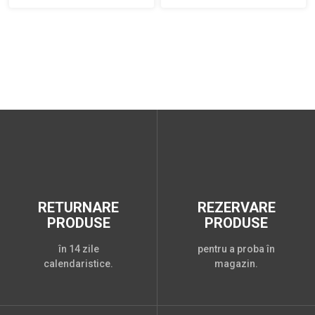
RETURNARE
REZERVARE
PRODUSE
PRODUSE
în 14 zile
pentru a proba în
calendaristice.
magazin.