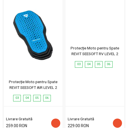
Protecție Moto pentru Spate
REVIT SEESOFT RV LEVEL 2
03
04
05
06
Protecție Moto pentru Spate
REVIT SEESOFT AIR LEVEL 2
03
04
05
06
Livrare Gratuită
Livrare Gratuită
259.00 RON
229.00 RON