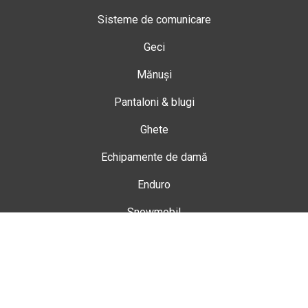
Sisteme de comunicare
Geci
Mănuși
Pantaloni & blugi
Ghete
Echipamente de damă
Enduro
Snowmobil
Accesorii