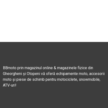
BBmoto prin magazinul online & magazinele fizice din
Gheorgheni și Otopeni vă oferă echipamente moto, accesorii
moto și piese de schimb pentru motociclete, snowmobile,
ATV-uri!