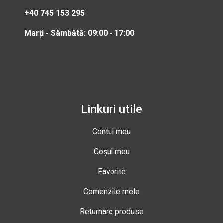
+40 745 153 295
Marți - Sâmbătă: 09:00 - 17:00
Linkuri utile
Contul meu
Coșul meu
Favorite
Comenzile mele
Returnare produse