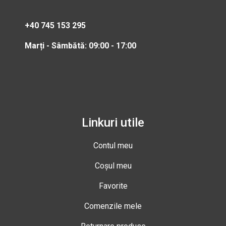
+40 745 153 295
Marți - Sâmbătă: 09:00 - 17:00
Linkuri utile
Contul meu
Coșul meu
Favorite
Comenzile mele