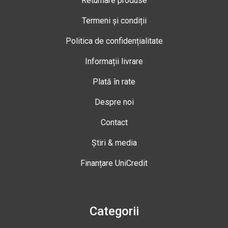
Returnare produse
Termeni și condiții
Politica de confidențialitate
Informații livrare
Plată în rate
Despre noi
Contact
Știri & media
Finanțare UniCredit
Categorii