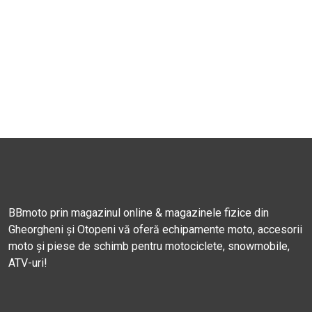
BBmoto prin magazinul online & magazinele fizice din
Gheorgheni și Otopeni vă oferă echipamente moto, accesorii
moto și piese de schimb pentru motociclete, snowmobile,
ATV-uri!