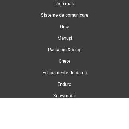
Căști moto
Sisteme de comunicare
Geci
Mănuși
Pantaloni & blugi
Ghete
Echipamente de damă
Enduro
Snowmobil
Accesorii