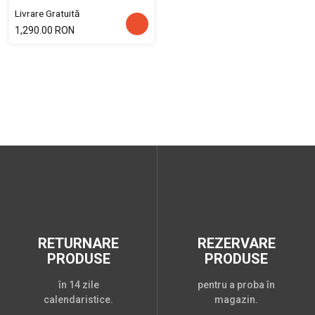
Livrare Gratuită
1,290.00 RON
RETURNARE
REZERVARE
PRODUSE
PRODUSE
în 14 zile
pentru a proba în
calendaristice.
magazin.