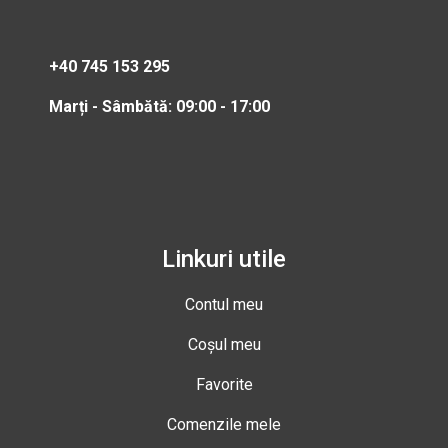
+40 745 153 295
Marți - Sâmbătă: 09:00 - 17:00
Linkuri utile
Contul meu
Coșul meu
Favorite
Comenzile mele