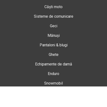
Căști moto
Sisteme de comunicare
Geci
Mănuși
Pantaloni & blugi
Ghete
Echipamente de damă
Enduro
Snowmobil
Accesorii