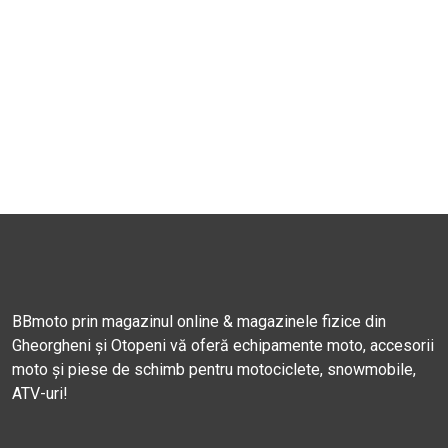
BBmoto prin magazinul online & magazinele fizice din
Gheorgheni și Otopeni vă oferă echipamente moto, accesorii
moto și piese de schimb pentru motociclete, snowmobile,
ATV-uri!