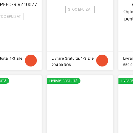
PEED-R VZ10027
STOC EPUIZAT
Ogl
TOC EPUIZAT
pen
uită, 1-3 zile
Livrare Gratuită, 1-3 zile
Livrar
294.00 RON
550.0
UITĂ
LIVRARE GRATUITĂ
LIVRAR