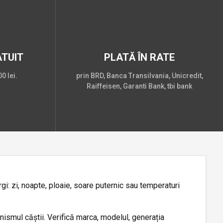
TUIT
PLATĂ ÎN RATE
0 lei.
prin BRD, Banca Transilvania, Unicredit,
Raiffeisen, Garanti Bank, tbi bank
gi: zi, noapte, ploaie, soare puternic sau temperaturi
ismul căștii. Verifică marca, modelul, generația