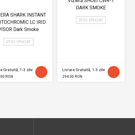
Vizieră SHOEI CWR-1
DARK SMOKE
IERA SHARK INSTANT
STOC EPUIZAT
TOCHROMIC LC IRID
VISOR Dark Smoke
STOC EPUIZAT
e Gratuită, 1-3 zile
Livrare Gratuită, 1-3 zile
.00 RON
294.00 RON