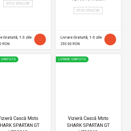
STOC EPUIZAT
STOC EPUIZAT
e Gratuită, 1-3 zile
Livrare Gratuită, 1-3 zile
0 RON
255.00 RON
E GRATUITĂ
LIVRARE GRATUITĂ
izieră Cască Moto
Vizieră Cască Moto
HARK SPARTAN GT
SHARK SPARTAN GT