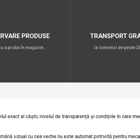
ERVARE PRODUSE
TRANSPORT GRA
ru a proba în magazin.
la comenzi de peste 20
exact al căștii, nivelul de transparență și condițiile în care mer
eamănă vizual cu cea veche nu este automat potrivită pentru mecan