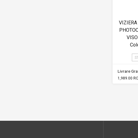
VIZIERA
PHOTOC
VIS
Col
S
Livrare Grat
1,989.00 R