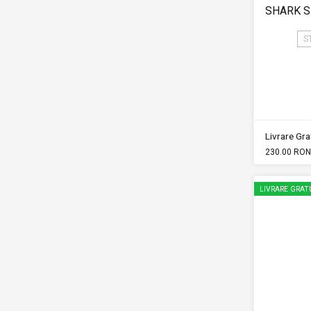
SHARK S
S
Livrare Grat
230.00 RON
LIVRARE GRAT