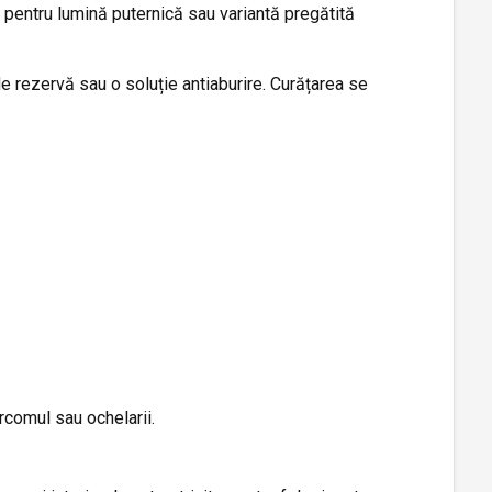
um pentru lumină puternică sau variantă pregătită
de rezervă sau o soluție antiaburire. Curățarea se
rcomul sau ochelarii.