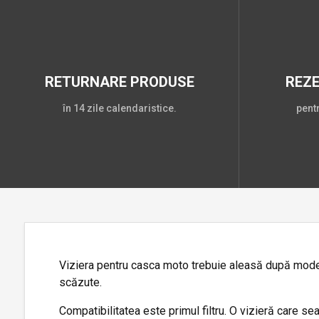
RETURNARE PRODUSE
REZ
în 14 zile calendaristice.
pent
Viziera pentru casca moto trebuie aleasă după modelul 
scăzute.
Compatibilitatea este primul filtru. O vizieră care s