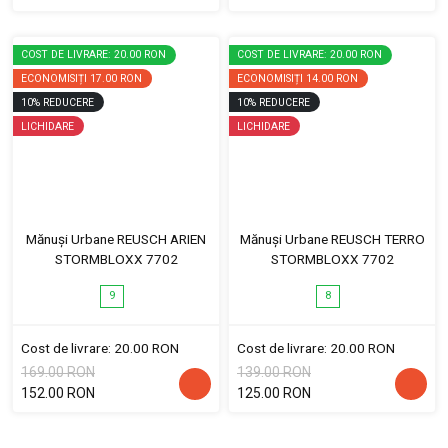
COST DE LIVRARE: 20.00 RON
COST DE LIVRARE: 20.00 RON
ECONOMISIȚI
17.00 RON
ECONOMISIȚI
14.00 RON
10
%
REDUCERE
10
%
REDUCERE
LICHIDARE
LICHIDARE
Mănuși Urbane REUSCH ARIEN
Mănuși Urbane REUSCH TERRO
STORMBLOXX 7702
STORMBLOXX 7702
9
8
Cost de livrare: 20.00 RON
Cost de livrare: 20.00 RON
169.00 RON
139.00 RON
152.00 RON
125.00 RON