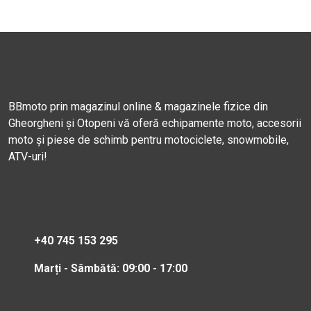
BBmoto prin magazinul online & magazinele fizice din
Gheorgheni și Otopeni vă oferă echipamente moto, accesorii
moto și piese de schimb pentru motociclete, snowmobile,
ATV-uri!
+40 745 153 295
Marți - Sâmbătă: 09:00 - 17:00