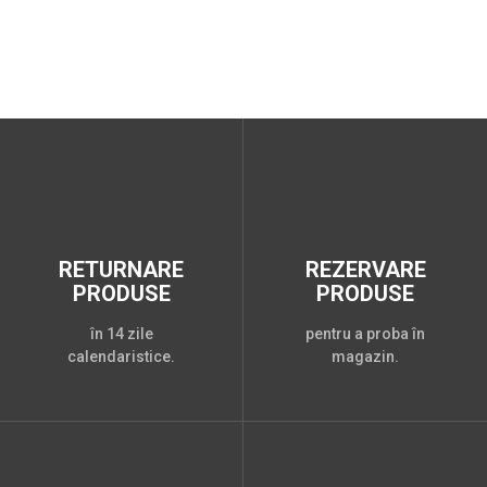
RETURNARE
REZERVARE
PRODUSE
PRODUSE
în 14 zile
pentru a proba în
calendaristice.
magazin.