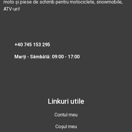
moto și piese de schimb pentru motociclete, snowmobile,
ATV-uri!
+40 745 153 295
Marți - Sâmbătă: 09:00 - 17:00
Linkuri utile
Contul meu
Coșul meu