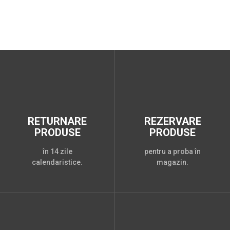
RETURNARE
REZERVARE
PRODUSE
PRODUSE
în 14 zile
pentru a proba în
calendaristice.
magazin.