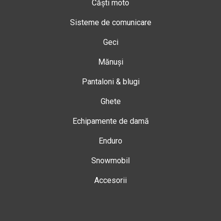
Căști moto
Sisteme de comunicare
Geci
Mănuși
Pantaloni & blugi
Ghete
Echipamente de damă
Enduro
Snowmobil
Accesorii