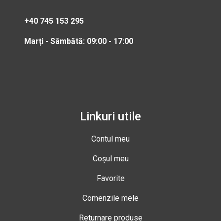
+40 745 153 295
Marți - Sâmbătă: 09:00 - 17:00
Linkuri utile
Contul meu
Coșul meu
Favorite
Comenzile mele
Returnare produse