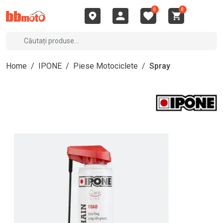
0
0
Home
/
IPONE
/
Piese Motociclete
/
Spray