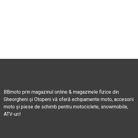
BBmoto prin magazinul online & magazinele fizice din
Gheorgheni și Otopeni vă oferă echipamente moto, accesorii
moto și piese de schimb pentru motociclete, snowmobile,
ATV-uri!