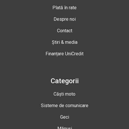
Plată în rate
Despre noi
Contact
Știri & media
Finanțare UniCredit
Categorii
Căști moto
Sisteme de comunicare
Geci
Mănuși