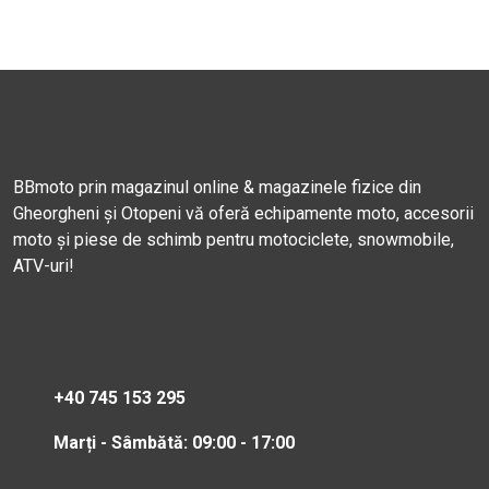
BBmoto prin magazinul online & magazinele fizice din
Gheorgheni și Otopeni vă oferă echipamente moto, accesorii
moto și piese de schimb pentru motociclete, snowmobile,
ATV-uri!
+40 745 153 295
Marți - Sâmbătă: 09:00 - 17:00