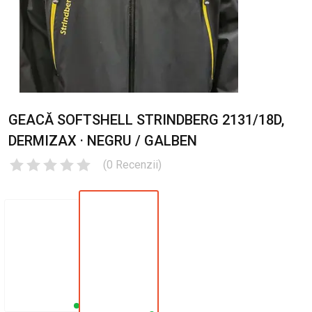
GEACĂ SOFTSHELL STRINDBERG 2131/18D,
DERMIZAX · NEGRU / GALBEN
(
0
Recenzii
)