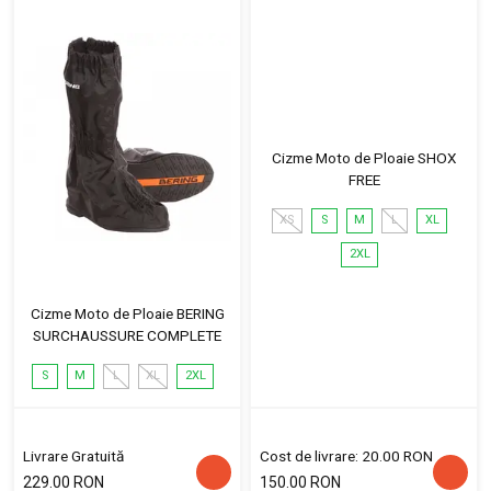
Cizme Moto de Ploaie SHOX
FREE
XS
S
M
L
XL
2XL
Cizme Moto de Ploaie BERING
SURCHAUSSURE COMPLETE
S
M
L
XL
2XL
Livrare Gratuită
Cost de livrare: 20.00 RON
229.00 RON
150.00 RON