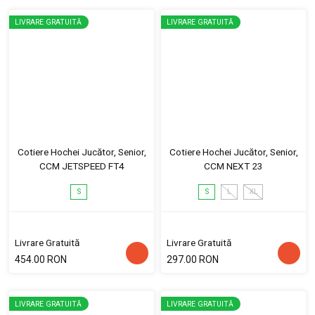
LIVRARE GRATUITĂ
LIVRARE GRATUITĂ
Cotiere Hochei Jucător, Senior,
Cotiere Hochei Jucător, Senior,
CCM JETSPEED FT4
CCM NEXT 23
S
S
L
XL
Livrare Gratuită
Livrare Gratuită
454.00 RON
297.00 RON
LIVRARE GRATUITĂ
LIVRARE GRATUITĂ