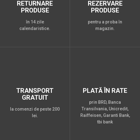
RETURNARE
REZERVARE
PRODUSE
PRODUSE
în 14 zile
pentru a proba în
calendaristice.
magazin.
TRANSPORT
PLATĂ ÎN RATE
GRATUIT
prin BRD, Banca
Transilvania, Unicredit,
la comenzi de peste 200
Raiffeisen, Garanti Bank,
lei.
tbi bank