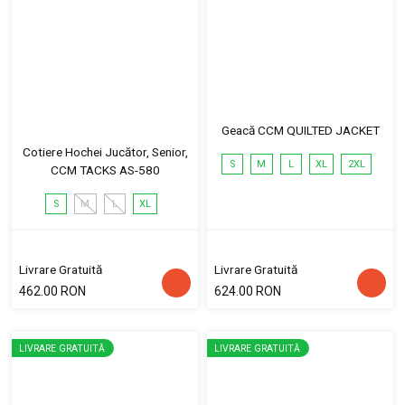
Geacă CCM QUILTED JACKET
Cotiere Hochei Jucător, Senior,
S
M
L
XL
2XL
CCM TACKS AS-580
S
M
L
XL
Livrare Gratuită
Livrare Gratuită
462.00 RON
624.00 RON
LIVRARE GRATUITĂ
LIVRARE GRATUITĂ