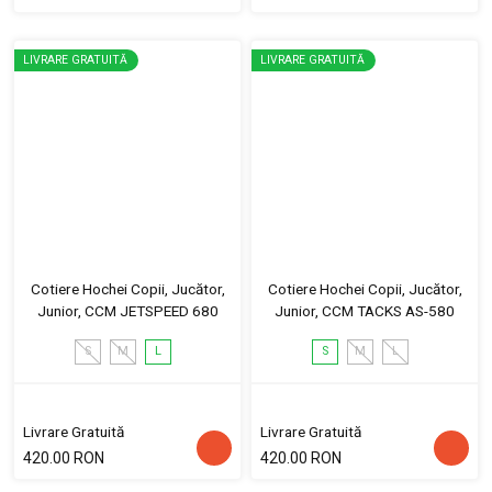
LIVRARE GRATUITĂ
LIVRARE GRATUITĂ
Cotiere Hochei Copii, Jucător,
Cotiere Hochei Copii, Jucător,
Junior, CCM JETSPEED 680
Junior, CCM TACKS AS-580
S
M
L
S
M
L
Livrare Gratuită
Livrare Gratuită
420.00 RON
420.00 RON