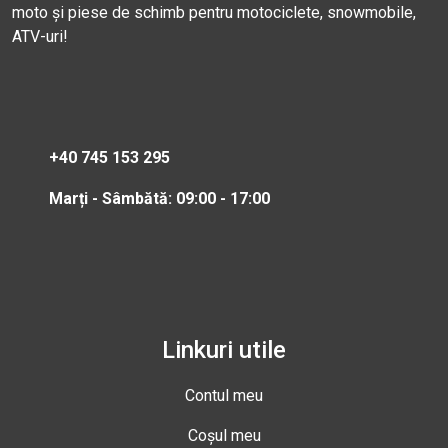
moto și piese de schimb pentru motociclete, snowmobile,
ATV-uri!
+40 745 153 295
Marți - Sâmbătă: 09:00 - 17:00
Linkuri utile
Contul meu
Coșul meu