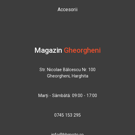
Accesorii
Magazin
Gheorgheni
Str. Nicolae Bălcescu Nr. 100
Gheorgheni, Harghita
Marți - Sâmbătă: 09:00 - 17:00
0745 153 295
info@bbmoto.ro