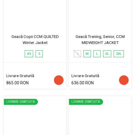
Geacă Copii CCM QUILTED
Geacă Trening, Senior, CCM
Winter Jacket
MIDWEIGHT JACKET
XS
S
S
M
L
XL
2XL
Livrare Gratuită
Livrare Gratuită
865.00 RON
636.00 RON
LIVRARE GRATUITĂ
LIVRARE GRATUITĂ