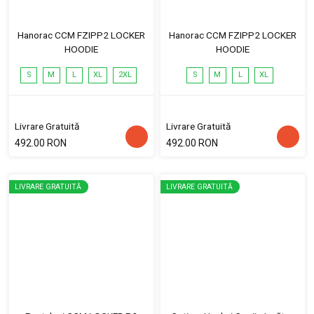
Hanorac CCM FZIPP2 LOCKER
Hanorac CCM FZIPP2 LOCKER
HOODIE
HOODIE
S
M
L
XL
2XL
S
M
L
XL
Livrare Gratuită
Livrare Gratuită
492.00 RON
492.00 RON
LIVRARE GRATUITĂ
LIVRARE GRATUITĂ