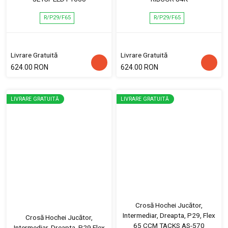
R/P29/F65
R/P29/F65
Livrare Gratuită
Livrare Gratuită
624.00 RON
624.00 RON
LIVRARE GRATUITĂ
LIVRARE GRATUITĂ
Crosă Hochei Jucător,
Intermediar, Dreapta, P29, Flex
Crosă Hochei Jucător,
65 CCM TACKS AS-570
Intermediar, Dreapta, P29 Flex