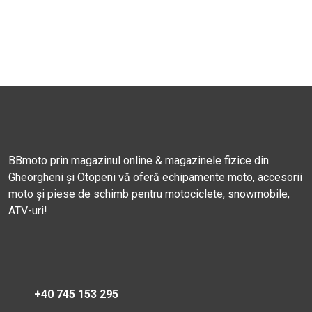
BBmoto prin magazinul online & magazinele fizice din
Gheorgheni și Otopeni vă oferă echipamente moto, accesorii
moto și piese de schimb pentru motociclete, snowmobile,
ATV-uri!
+40 745 153 295