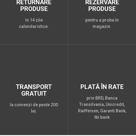
RETURNARE
REZERVARE
PRODUSE
PRODUSE
în 14 zile
pentru a proba în
calendaristice.
magazin.
TRANSPORT
PLATĂ ÎN RATE
GRATUIT
prin BRD, Banca
Transilvania, Unicredit,
la comenzi de peste 200
Raiffeisen, Garanti Bank,
lei.
tbi bank