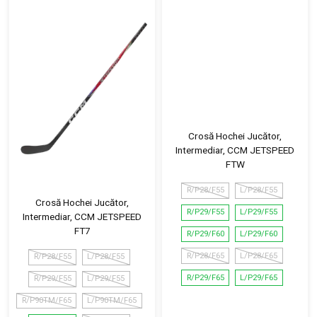
Crosă Hochei Jucător,
Intermediar, CCM JETSPEED
FTW
R/P28/F55
L/P28/F55
Crosă Hochei Jucător,
R/P29/F55
L/P29/F55
Intermediar, CCM JETSPEED
FT7
R/P29/F60
L/P29/F60
R/P28/F65
L/P28/F65
R/P28/F55
L/P28/F55
R/P29/F65
L/P29/F65
R/P29/F55
L/P29/F55
R/P90TM/F65
L/P90TM/F65