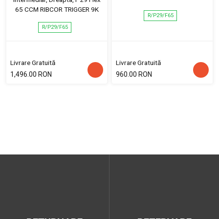
65 CCM RIBCOR TRIGGER 9K
R/P29/F65
R/P29/F65
Livrare Gratuită
Livrare Gratuită
1,496.00 RON
960.00 RON