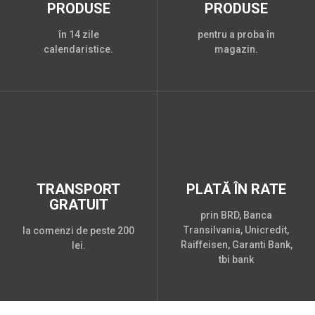
PRODUSE
PRODUSE
în 14 zile
pentru a proba în
calendaristice.
magazin.
TRANSPORT
PLATĂ ÎN RATE
GRATUIT
prin BRD, Banca
Transilvania, Unicredit,
la comenzi de peste 200
Raiffeisen, Garanti Bank,
lei.
tbi bank