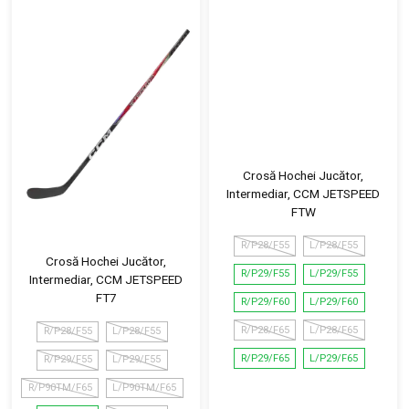
Crosă Hochei Jucător,
Intermediar, CCM JETSPEED
FTW
R/P28/F55
L/P28/F55
Crosă Hochei Jucător,
R/P29/F55
L/P29/F55
Intermediar, CCM JETSPEED
FT7
R/P29/F60
L/P29/F60
R/P28/F65
L/P28/F65
R/P28/F55
L/P28/F55
R/P29/F65
L/P29/F65
R/P29/F55
L/P29/F55
R/P90TM/F65
L/P90TM/F65