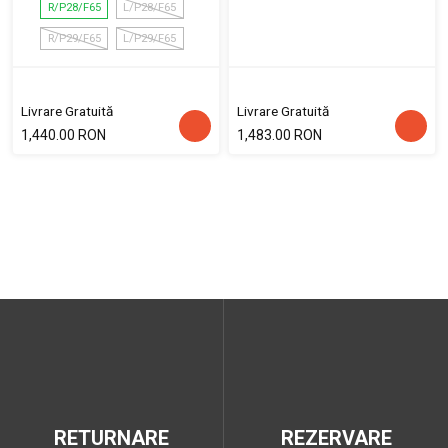
R/P28/F65
L/P28/F65
R/P29/F65
L/P29/F65
Livrare Gratuită
Livrare Gratuită
1,440.00 RON
1,483.00 RON
RETURNARE
REZERVARE