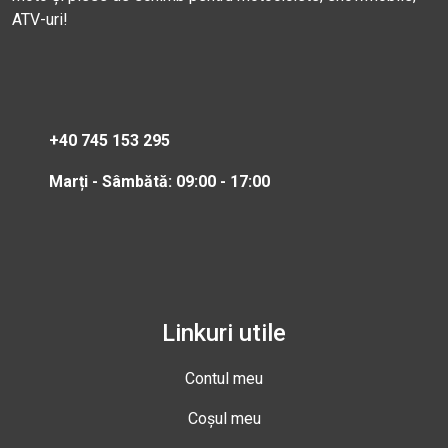
ATV-uri!
+40 745 153 295
Marți - Sâmbătă: 09:00 - 17:00
Linkuri utile
Contul meu
Coșul meu