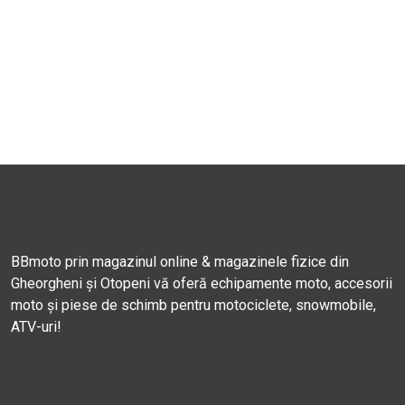
BBmoto prin magazinul online & magazinele fizice din
Gheorgheni și Otopeni vă oferă echipamente moto, accesorii
moto și piese de schimb pentru motociclete, snowmobile,
ATV-uri!