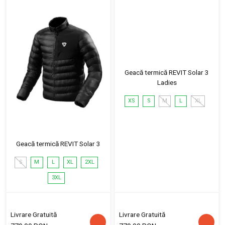
Geacă termică REVIT Solar 3
Ladies
XS
S
M
L
XL
Geacă termică REVIT Solar 3
S
M
L
XL
2XL
3XL
Livrare Gratuită
Livrare Gratuită