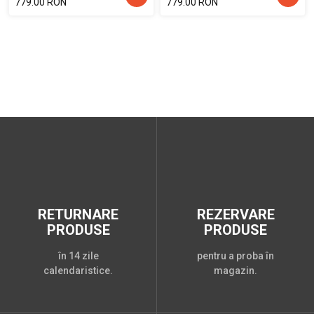
779.00 RON
779.00 RON
RETURNARE
REZERVARE
PRODUSE
PRODUSE
în 14 zile
pentru a proba în
calendaristice.
magazin.