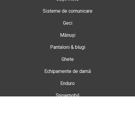
Sisteme de comunicare
Geci
Mănuși
Pantaloni & blugi
Ghete
Echipamente de damă
Enduro
Snowmobil
Accesorii