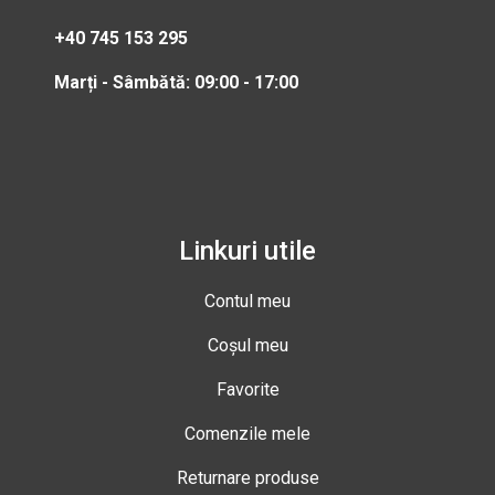
+40 745 153 295
Marți - Sâmbătă: 09:00 - 17:00
Linkuri utile
Contul meu
Coșul meu
Favorite
Comenzile mele
Returnare produse