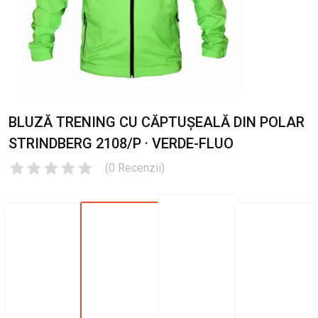
BLUZĂ TRENING CU CĂPTUȘEALĂ DIN POLAR
STRINDBERG 2108/P · VERDE-FLUO
(
0
Recenzii
)