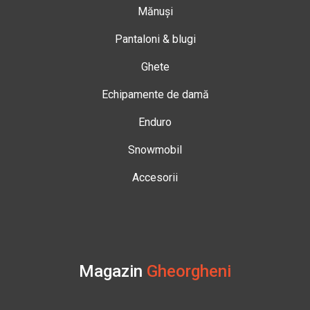
Mănuși
Pantaloni & blugi
Ghete
Echipamente de damă
Enduro
Snowmobil
Accesorii
Magazin
Gheorgheni