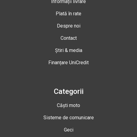
Informații livrare
Plată în rate
Despre noi
Contact
Știri & media
Finanțare UniCredit
Categorii
Căști moto
Sisteme de comunicare
Geci