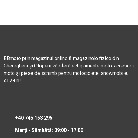
BBmoto prin magazinul online & magazinele fizice din
Gheorgheni și Otopeni vă oferă echipamente moto, accesorii
moto și piese de schimb pentru motociclete, snowmobile,
ATV-uri!
+40 745 153 295
Marți - Sâmbătă: 09:00 - 17:00