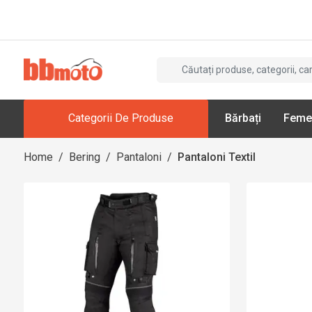
Categorii De Produse
Bărbați
Feme
Home
/
Bering
/
Pantaloni
/
Pantaloni Textil