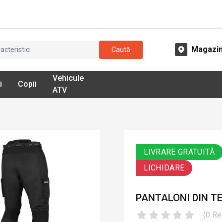
Magazi
Caută
Vehicule
i
Copii
ATV
LIVRARE GRATUITĂ
LICHIDARE
PANTALONI DIN T
(
0
Re