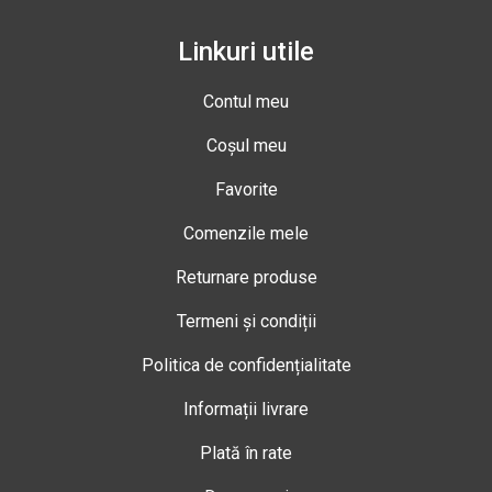
Linkuri utile
Contul meu
Coșul meu
Favorite
Comenzile mele
Returnare produse
Termeni și condiții
Politica de confidențialitate
Informații livrare
Plată în rate