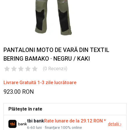
PANTALONI MOTO DE VARĂ DIN TEXTIL
BERING BAMAKO · NEGRU / KAKI
(
0
Recenzii
)
Livrare Gratuită 1-3 zile lucrătoare
923.00 RON
Plătește în rate
tbi bank
Rate lunare de la 29.12 RON
*
detalii
›
6-60 luni · finanțare 100% online