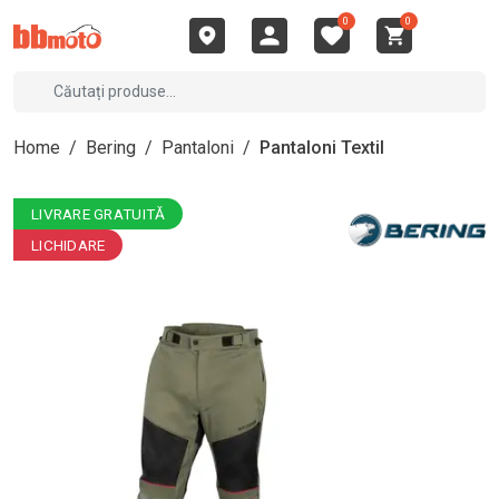
0
0
Home
/
Bering
/
Pantaloni
/
Pantaloni Textil
LIVRARE GRATUITĂ
LICHIDARE