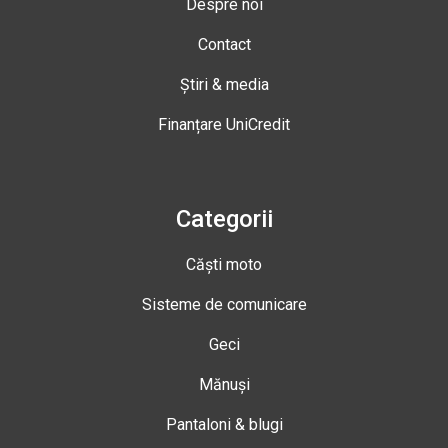
Despre noi
Contact
Știri & media
Finanțare UniCredit
Categorii
Căști moto
Sisteme de comunicare
Geci
Mănuși
Pantaloni & blugi