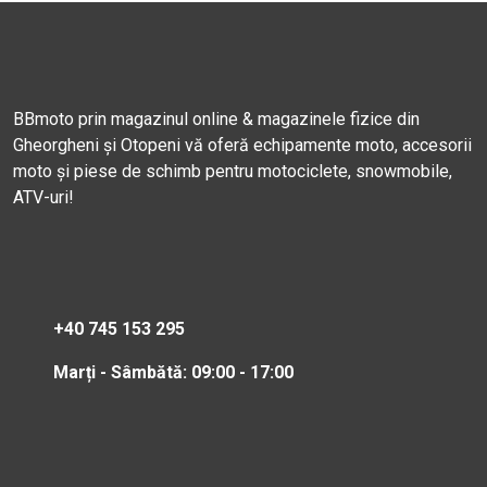
BBmoto prin magazinul online & magazinele fizice din
Gheorgheni și Otopeni vă oferă echipamente moto, accesorii
moto și piese de schimb pentru motociclete, snowmobile,
ATV-uri!
+40 745 153 295
Marți - Sâmbătă: 09:00 - 17:00