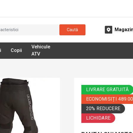
Magazi
Caută
Vehicule
i
Copii
ATV
LIVRARE GRATUITĂ
ECONOMISIȚI 489.0
20% REDUCERE
LICHIDARE