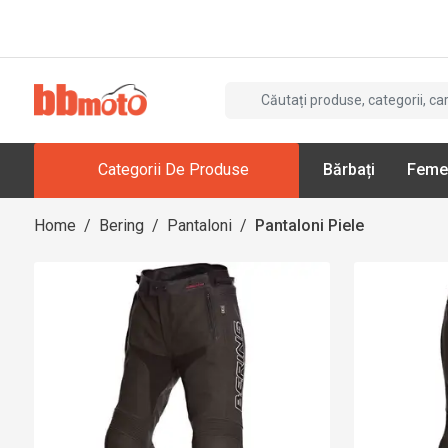
Categorii De Produse
Bărbați
Feme
Home
/
Bering
/
Pantaloni
/
Pantaloni Piele